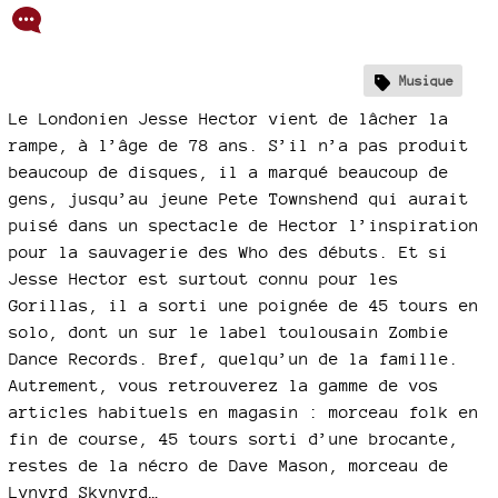
Musique
Le Londonien Jesse Hector vient de lâcher la
rampe, à l’âge de 78 ans. S’il n’a pas produit
beaucoup de disques, il a marqué beaucoup de
gens, jusqu’au jeune Pete Townshend qui aurait
puisé dans un spectacle de Hector l’inspiration
pour la sauvagerie des Who des débuts. Et si
Jesse Hector est surtout connu pour les
Gorillas, il a sorti une poignée de 45 tours en
solo, dont un sur le label toulousain Zombie
Dance Records. Bref, quelqu’un de la famille.
Autrement, vous retrouverez la gamme de vos
articles habituels en magasin : morceau folk en
fin de course, 45 tours sorti d’une brocante,
restes de la nécro de Dave Mason, morceau de
Lynyrd Skynyrd…