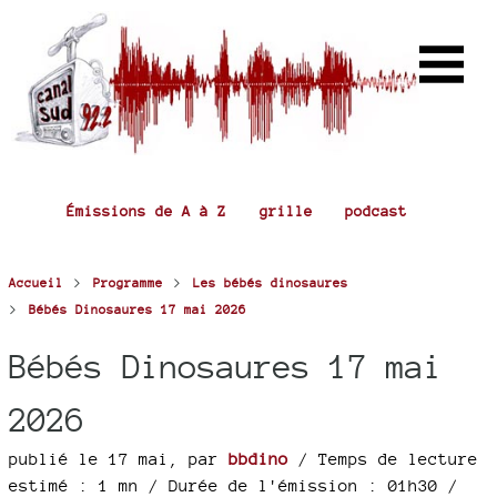
Émissions de A à Z
grille
podcast
>
>
Accueil
Programme
Les bébés dinosaures
>
Bébés Dinosaures 17 mai 2026
Bébés Dinosaures 17 mai
2026
publié le 17 mai
,
par
bbdino
/ Temps de lecture
estimé : 1 mn
/ Durée de l'émission : 01h30
/