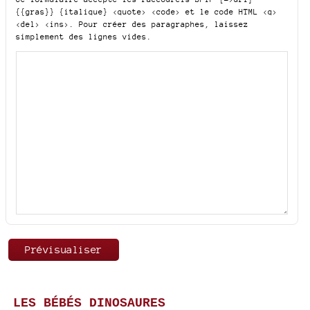
{{gras}} {italique} <quote> <code>
et le code HTML
<q>
<del> <ins>
. Pour créer des paragraphes, laissez
simplement des lignes vides.
LES BÉBÉS DINOSAURES