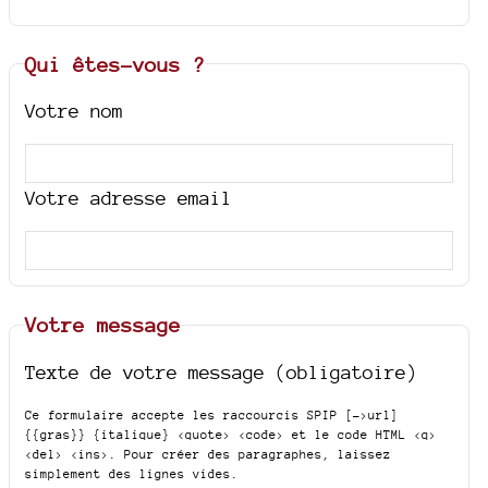
Qui êtes-vous ?
Votre nom
Votre adresse email
Votre message
Texte de votre message (obligatoire)
Ce formulaire accepte les raccourcis SPIP
[->url]
{{gras}} {italique} <quote> <code>
et le code HTML
<q>
<del> <ins>
. Pour créer des paragraphes, laissez
simplement des lignes vides.