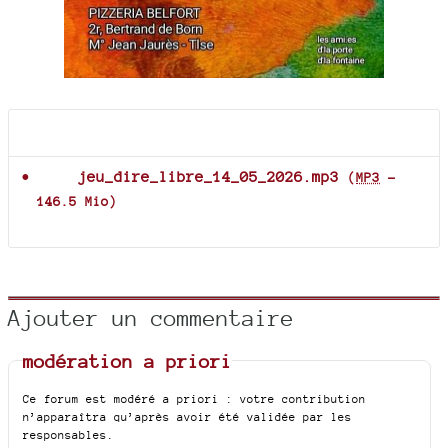
Documents joints
jeu_dire_libre_14_05_2026.mp3
(
MP3
-
146.5 Mio
)
Ajouter un commentaire
modération a priori
Ce forum est modéré a priori : votre contribution
n’apparaîtra qu’après avoir été validée par les
responsables.