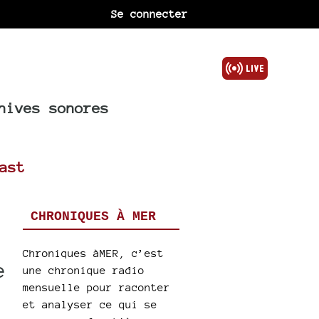
Se connecter
hives sonores
ast
CHRONIQUES À MER
Chroniques àMER, c’est
e
une chronique radio
mensuelle pour raconter
et analyser ce qui se