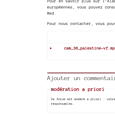
Pour en savoir plus sur l’Ala
européennes, vous pouvez cons
Med.
Pour nous contacter, vous pou
Documents joints
cam_38_palestine-vf.mp
Ajouter un commentai
modération a priori
Ce forum est modéré a priori : votr
responsables.