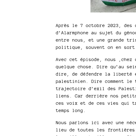
Après le 7 octobre 2023, des 
d’Alarmphone au sujet du géno
entre nous, et une grande tri
politique, souvent on en sort
Avec cet épisode, nous ,chez 
quelque chose. Dire qu’au sei
dire, de défendre la liberté 
palestinien. Dire comment le 
trajectoire d’exil des Palest
liens. Car derrière nos petit
ces voix et de ces vies qui t
temps long.
Nous parlons ici avec une néc
lieu de toutes les frontières