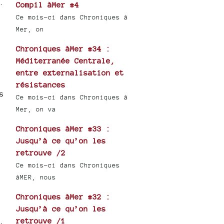
.
Compil àMer #4
Ce mois-ci dans Chroniques à
Mer, on
Chroniques àMer #34 :
Méditerranée Centrale,
entre externalisation et
résistances
s
Ce mois-ci dans Chroniques à
Mer, on va
Chroniques àMer #33 :
Jusqu’à ce qu’on les
retrouve /2
Ce mois-ci dans Chroniques
àMER, nous
Chroniques àMer #32 :
Jusqu’à ce qu’on les
retrouve /1