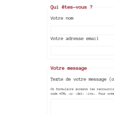
Qui êtes-vous ?
Votre nom
Votre adresse email
Votre message
Texte de votre message (
Ce formulaire accepte les raccourc
code HTML
<q> <del> <ins>
. Pour cré