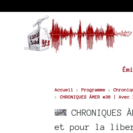
Ém
Accueil
>
Programme
>
Chroniq
>
CHRONIQUES ÀMER #38 | Avec 
CHRONIQUES À
et pour la libe