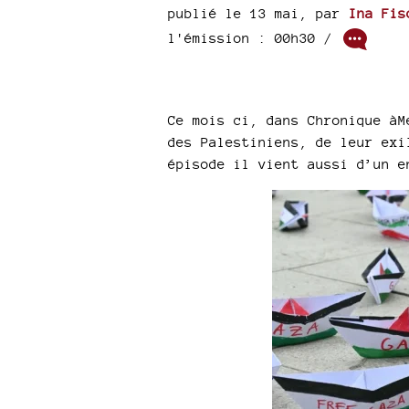
publié le 13 mai
,
par
Ina Fis
l'émission : 00h30
/
Ce mois ci, dans Chronique àM
des Palestiniens, de leur exi
épisode il vient aussi d’un e