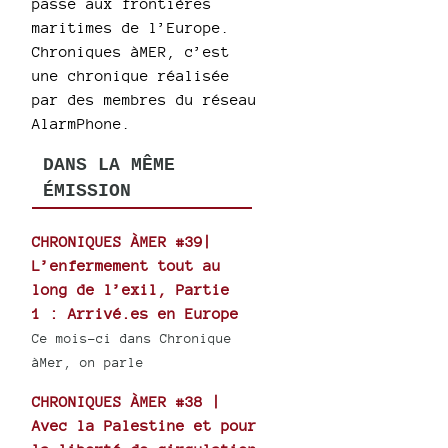
passe aux frontières
maritimes de l’Europe.
Chroniques àMER, c’est
une chronique réalisée
par des membres du réseau
AlarmPhone.
DANS LA MÊME
ÉMISSION
CHRONIQUES ÀMER #39|
L’enfermement tout au
long de l’exil, Partie
1 : Arrivé.es en Europe
Ce mois-ci dans Chronique
àMer, on parle
CHRONIQUES ÀMER #38 |
Avec la Palestine et pour