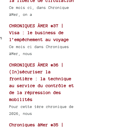
la liberté de circulation
Ce mois ci, dans Chronique
àMer, on a
CHRONIQUES ÀMER #37 |
Visa : le business de
n
l’empêchement au voyage
Ce mois ci dans Chroniques
àMer, nous
CHRONIQUES ÀMER #36 |
(In)sécuriser la
frontière : la technique
au service du contrôle et
de la répression des
mobilités
Pour cette 1ère chronique de
2026, nous
Chroniques àMer #35 |