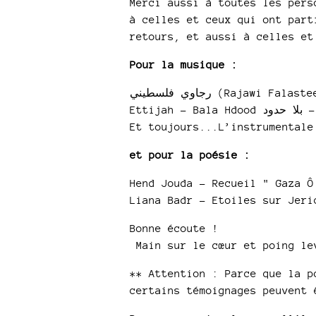
Merci aussi à toutes les pers
à celles et ceux qui ont part
retours, et aussi à celles et
Pour la musique :
Ettijah - Bala Hdood دود
Et toujours...L’instrumentale
et pour la poésie :
Hend Jouda - Recueil " Gaza Ô
Liana Badr - Etoiles sur Jeri
Bonne écoute !
Main sur le cœur et poing le
** Attention : Parce que la p
certains témoignages peuvent 