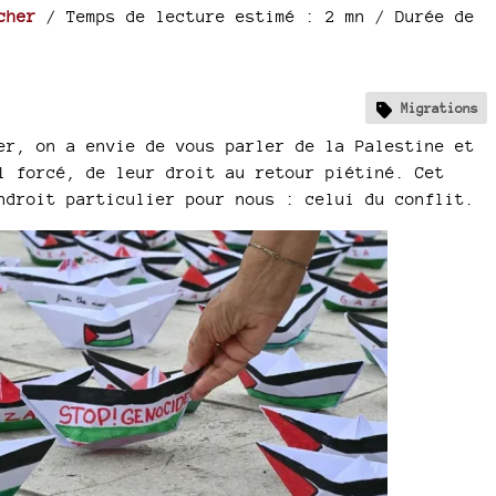
cher
/ Temps de lecture estimé : 2 mn
/ Durée de
Migrations
er, on a envie de vous parler de la Palestine et
l forcé, de leur droit au retour piétiné. Cet
ndroit particulier pour nous : celui du conflit.