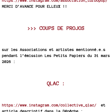
https://www.instagram.com/association_turbopop/
MERCI D’AVANCE POUR ELLEUX !!
>>> COUPS DE PROJOS
sur les Associations et artistes mentionné.e.s
pendant l’émission Les Petits Papiers du 31 mars
2026 :
QLAC :
https://www.instagram.com/collective_qlac/
et
article descriptif dans la Dépêche :