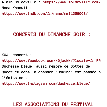
Alain Soldeville :
https://www.soldeville.com/
Mona Khaouli :
https://www.imdb.com/fr/name/nm14358968/
CONCERTS DU DIMANCHE SOIR :
KOJ, concert :
https://www.facebook.com/k0jackk/?locale=fr_FR
Duchesse bleue, aussi membre de Bottes de
Queer et dont la chanson "Gouine" est passée à
l’émission :
https://www.instagram.com/duchesse_bleue/
LES ASSOCIATIONS DU FESTIVAL