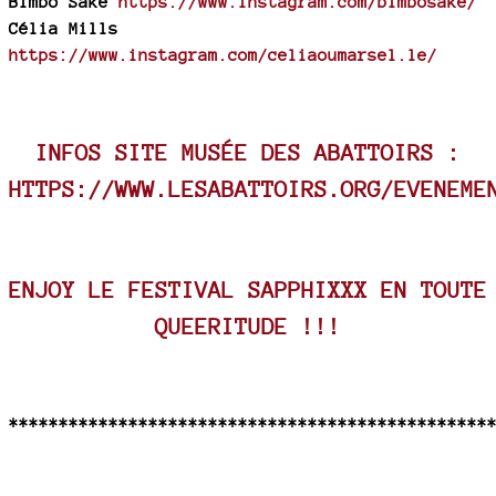
Bimbo Saké
https://www.instagram.com/bimbosake/
Célia Mills
https://www.instagram.com/celiaoumarsel.le/
INFOS SITE MUSÉE DES ABATTOIRS :
HTTPS://WWW.LESABATTOIRS.ORG/EVENEME
ENJOY LE FESTIVAL SAPPHIXXX EN TOUTE
QUEERITUDE !!!
************************************************