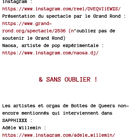
instagram :
https://www.instagram.com/reel/DVEQVIiEWZS/
Présentation du spectacle par le Grand Rond :
https://www.grand-
rond.org/spectacle/2536 (n
’oubliez pas de
soutenir le Grand Rond)
Naosa, artiste de pop expérimentale :
https://www.instagram.com/naosa.dj/
& SANS OUBLIER !
Les artistes et orgas de Bottes de Queers non-
encore mentionnés qui interviennent dans
SAPPHIXXX :
Adèle Willemin :
https://www.instagram.com/adele_willemin/