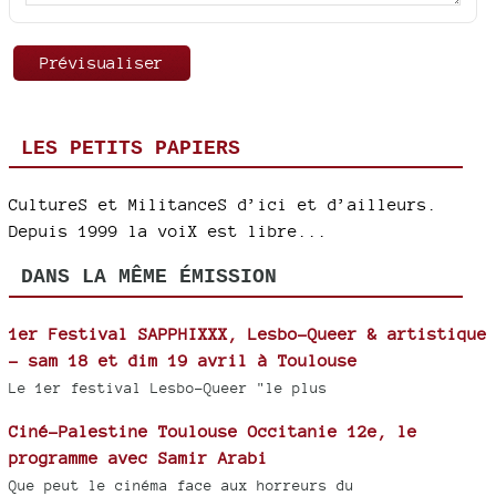
LES PETITS PAPIERS
CultureS et MilitanceS d’ici et d’ailleurs.
Depuis 1999 la voiX est libre...
DANS LA MÊME ÉMISSION
1er Festival SAPPHIXXX, Lesbo-Queer & artistique
- sam 18 et dim 19 avril à Toulouse
Le 1er festival Lesbo-Queer "le plus
Ciné-Palestine Toulouse Occitanie 12e, le
programme avec Samir Arabi
Que peut le cinéma face aux horreurs du