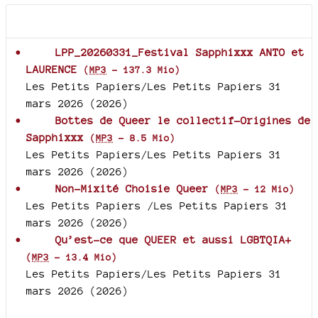
Documents joints
LPP_20260331_Festival Sapphixxx ANTO et
LAURENCE
(
MP3
-
137.3 Mio
)
Les Petits Papiers/Les Petits Papiers 31
mars 2026 (2026)
Bottes de Queer le collectif-Origines de
Sapphixxx
(
MP3
-
8.5 Mio
)
Les Petits Papiers/Les Petits Papiers 31
mars 2026 (2026)
Non-Mixité Choisie Queer
(
MP3
-
12 Mio
)
Les Petits Papiers /Les Petits Papiers 31
mars 2026 (2026)
Qu’est-ce que QUEER et aussi LGBTQIA+
(
MP3
-
13.4 Mio
)
Les Petits Papiers/Les Petits Papiers 31
mars 2026 (2026)