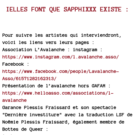
IELLES FONT QUE SAPPHIXXX EXISTE :
Pour suivre les artistes qui interviendront,
voici les liens vers leurs pages :
Association L’Avalanche : instagram :
https://www.instagram.com/l.avalanche.asso/
Facebook :
https://www.facebook.com/people/Lavalanche-
Asso/61571282162313/
Présentation de l’avalanche hors GAFAM :
https://www.helloasso.com/associations/l-
avalanche
Garance Plessis Fraissard et son spectacle
"Dernière investiture" avec la traduction LSF de
Noêmie Plessis Fraissard, également membre de
Bottes de Queer :