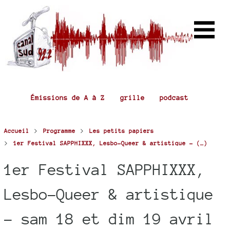
Émissions de A à Z
grille
podcast
>
>
Accueil
Programme
Les petits papiers
>
1er Festival SAPPHIXXX, Lesbo-Queer & artistique - (…)
1er Festival SAPPHIXXX,
Lesbo-Queer & artistique
- sam 18 et dim 19 avril