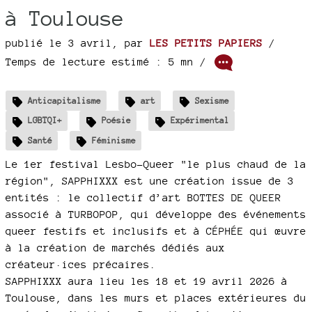
à Toulouse
publié le 3 avril
,
par
LES PETITS PAPIERS
/
Temps de lecture estimé : 5 mn /
Anticapitalisme
art
Sexisme
LGBTQI+
Poésie
Expérimental
Santé
Féminisme
Le 1er festival Lesbo-Queer "le plus chaud de la
région", SAPPHIXXX est une création issue de 3
entités : le collectif d’art BOTTES DE QUEER
associé à TURBOPOP, qui développe des événements
queer festifs et inclusifs et à CÉPHÉE qui œuvre
à la création de marchés dédiés aux
créateur·ices précaires.
SAPPHIXXX aura lieu les 18 et 19 avril 2026 à
Toulouse, dans les murs et places extérieures du