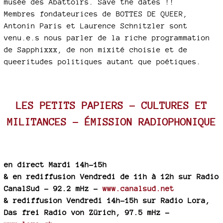
musée des Abattoirs. Save the dates !!
Membres fondateurices de BOTTES DE QUEER,
Antonin Paris et Laurence Schnitzler sont
venu.e.s nous parler de la riche programmation
de Sapphixxx, de non mixité choisie et de
queeritudes politiques autant que poétiques.
LES PETITS PAPIERS – CULTURES ET
MILITANCES - ÉMISSION RADIOPHONIQUE
en direct Mardi 14h-15h
& en rediffusion Vendredi de 11h à 12h sur Radio
CanalSud - 92.2 mHz -
www.canalsud.net
& rediffusion Vendredi 14h-15h sur Radio Lora,
Das frei Radio von Zürich, 97.5 mHz -