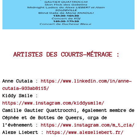
ARTISTES DES COURTS-MÉTRAGE :
Anne Cutaia :
https://www.linkedin.com/in/anne-
cutaia-933ab8115/
Kiddy Smile :
https://www.instagram.com/kiddysmile/
Camille Gautier Quattrocchi, également membre de
Céphée et de Bottes de Queers, orga de
l’évènement :
https://www.instagram.com/m_t_cia/
Alexe Liebert :
https://www.alexeliebert.fr/