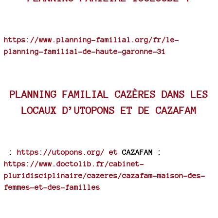
https://www.planning-familial.org/fr/le-
planning-familial-de-haute-garonne-31
PLANNING FAMILIAL CAZÈRES DANS LES
LOCAUX D’UTOPONS ET DE CAZAFAM
:
https://utopons.org/ et
CAZAFAM :
https://www.doctolib.fr/cabinet-
pluridisciplinaire/cazeres/cazafam-maison-des-
femmes-et-des-familles