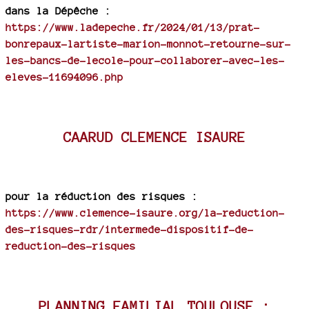
dans la Dépêche :
https://www.ladepeche.fr/2024/01/13/prat-
bonrepaux-lartiste-marion-monnot-retourne-sur-
les-bancs-de-lecole-pour-collaborer-avec-les-
eleves-11694096.php
CAARUD CLEMENCE ISAURE
pour la réduction des risques :
https://www.clemence-isaure.org/la-reduction-
des-risques-rdr/intermede-dispositif-de-
reduction-des-risques
PLANNING FAMILIAL TOULOUSE :