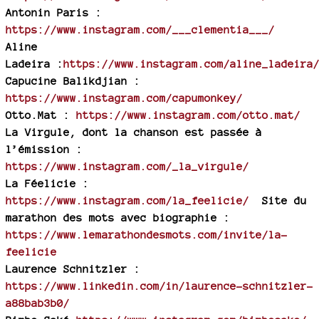
Antonin Paris :
https://www.instagram.com/___clementia___/
Aline
Ladeira :
https://www.instagram.com/aline_ladeira
Capucine Balikdjian :
https://www.instagram.com/capumonkey/
Otto.Mat :
https://www.instagram.com/otto.mat/
La Virgule, dont la chanson est passée à
l’émission :
https://www.instagram.com/_la_virgule/
La Féelicie :
https://www.instagram.com/la_feelicie/
Site du
marathon des mots avec biographie :
https://www.lemarathondesmots.com/invite/la-
feelicie
Laurence Schnitzler :
https://www.linkedin.com/in/laurence-schnitzler-
a88bab3b0/