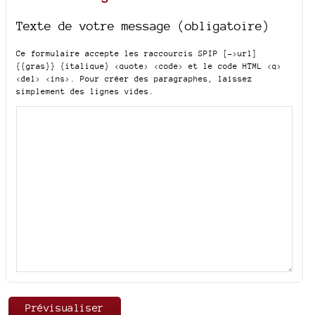
Texte de votre message (obligatoire)
Ce formulaire accepte les raccourcis SPIP
[->url]
{{gras}} {italique} <quote> <code>
et le code HTML
<q>
<del> <ins>
. Pour créer des paragraphes, laissez
simplement des lignes vides.