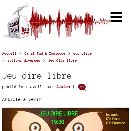
>
>
Accueil
Canal Sud à Toulouse
sur place
>
>
actions diverses
Jeu dire libre
Jeu dire libre
publié le 4 avril
,
par
fabien
|
Article à venir