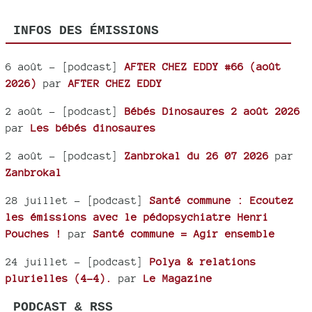
INFOS DES ÉMISSIONS
6 août
- [podcast]
AFTER CHEZ EDDY #66 (août
2026)
par
AFTER CHEZ EDDY
2 août
- [podcast]
Bébés Dinosaures 2 août 2026
par
Les bébés dinosaures
2 août
- [podcast]
Zanbrokal du 26 07 2026
par
Zanbrokal
28 juillet
- [podcast]
Santé commune : Ecoutez
les émissions avec le pédopsychiatre Henri
Pouches !
par
Santé commune = Agir ensemble
24 juillet
- [podcast]
Polya & relations
plurielles (4-4).
par
Le Magazine
PODCAST & RSS