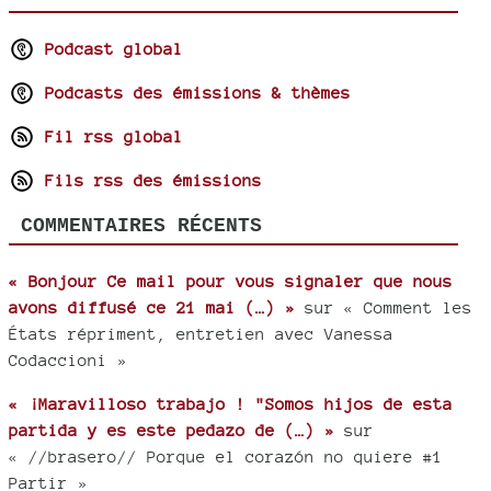
Podcast global
Podcasts des émissions & thèmes
Fil rss global
Fils rss des émissions
COMMENTAIRES RÉCENTS
« Bonjour Ce mail pour vous signaler que nous
avons diffusé ce 21 mai (…) »
sur « Comment les
États répriment, entretien avec Vanessa
Codaccioni »
« ¡Maravilloso trabajo ! "Somos hijos de esta
partida y es este pedazo de (…) »
sur
« //brasero// Porque el corazón no quiere #1
Partir »