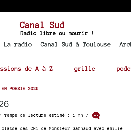
Canal Sud
Radio libre ou mourir !
La radio
Canal Sud à Toulouse
Arc
issions de A à Z
grille
podc
>
EN POESIE 2026
26
 Temps de lecture estimé : 1 mn /
 classe des CM1 de Monsieur Garnaud avec emilie