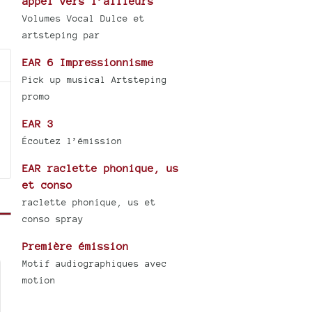
appel vers l’ailleurs
Volumes Vocal Dulce et
artsteping par
EAR 6 Impressionnisme
Pick up musical Artsteping
promo
EAR 3
Écoutez l’émission
EAR raclette phonique, us
et conso
raclette phonique, us et
conso spray
Première émission
Motif audiographiques avec
motion