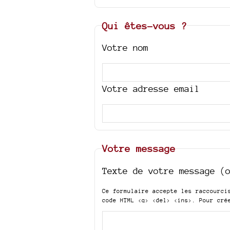
Qui êtes-vous ?
Votre nom
Votre adresse email
Votre message
Texte de votre message (
Ce formulaire accepte les raccourc
code HTML
<q> <del> <ins>
. Pour cré