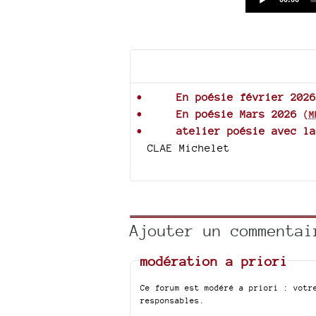
time
Documents joints
En poésie février 2026
En poésie Mars 2026
(
M
atelier poésie avec la
CLAE Michelet
Ajouter un commentai
modération a priori
Ce forum est modéré a priori : votr
responsables.