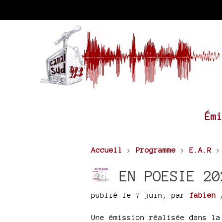
Ém
Accueil
>
Programme
>
E.A.R
EN POESIE 20
publié le 7 juin
,
par
fabien
/
Une émission réalisée dans la