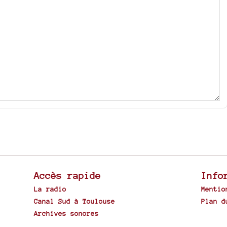
Accès rapide
Info
La radio
Mentio
Canal Sud à Toulouse
Plan d
Archives sonores