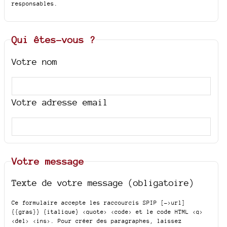
responsables.
Qui êtes-vous ?
Votre nom
Votre adresse email
Votre message
Texte de votre message (obligatoire)
Ce formulaire accepte les raccourcis SPIP
[->url]
{{gras}} {italique} <quote> <code>
et le code HTML
<q>
<del> <ins>
. Pour créer des paragraphes, laissez