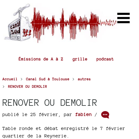
Émissions de A à Z
grille
podcast
>
>
Accueil
Canal Sud à Toulouse
autres
>
RENOVER OU DEMOLIR
RENOVER OU DEMOLIR
publié le 25 février
,
par
fabien
/
Table ronde et débat enregistré le 7 février
quartier de la Reynerie.