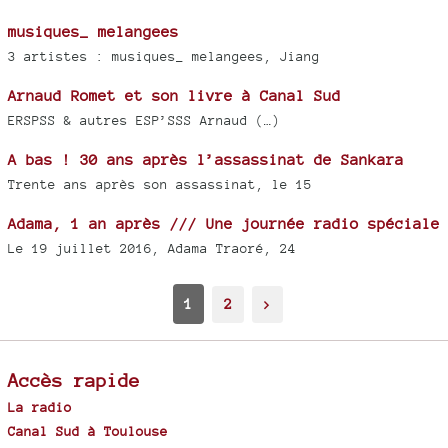
musiques_ melangees
3 artistes : musiques_ melangees, Jiang
Arnaud Romet et son livre à Canal Sud
ERSPSS & autres ESP’SSS Arnaud (…)
A bas ! 30 ans après l’assassinat de Sankara
Trente ans après son assassinat, le 15
Adama, 1 an après /// Une journée radio spéciale
Le 19 juillet 2016, Adama Traoré, 24
1
2
>
Accès rapide
La radio
Canal Sud à Toulouse