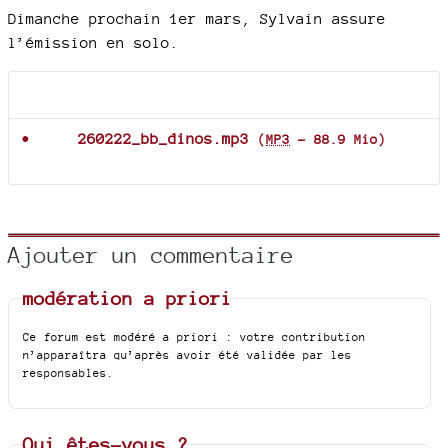
Dimanche prochain 1er mars, Sylvain assure
l’émission en solo.
Documents joints
260222_bb_dinos.mp3
(
MP3
-
88.9 Mio
)
Ajouter un commentaire
modération a priori
Ce forum est modéré a priori : votre contribution
n’apparaîtra qu’après avoir été validée par les
responsables.
Qui êtes-vous ?