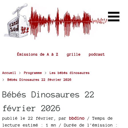
Émissions de A à Z
grille
podcast
>
>
Accueil
Programme
Les bébés dinosaures
>
Bébés Dinosaures 22 février 2026
Bébés Dinosaures 22
février 2026
publié le 22 février
,
par
bbdino
/ Temps de
lecture estimé : 1 mn
/ Durée de l'émission :