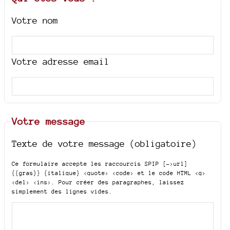
Votre nom
Votre adresse email
Votre message
Texte de votre message (obligatoire)
Ce formulaire accepte les raccourcis SPIP
[->url]
{{gras}} {italique} <quote> <code>
et le code HTML
<q>
<del> <ins>
. Pour créer des paragraphes, laissez
simplement des lignes vides.