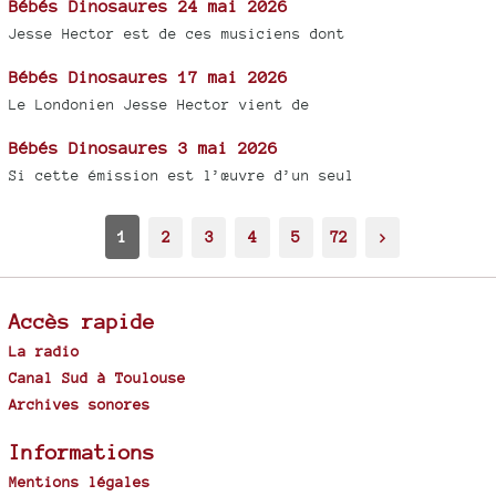
Bébés Dinosaures 24 mai 2026
Jesse Hector est de ces musiciens dont
Bébés Dinosaures 17 mai 2026
Le Londonien Jesse Hector vient de
Bébés Dinosaures 3 mai 2026
Si cette émission est l’œuvre d’un seul
1
2
3
4
5
72
>
Accès rapide
La radio
Canal Sud à Toulouse
Archives sonores
Informations
Mentions légales