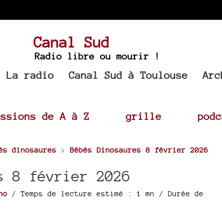
Canal Sud
Radio libre ou mourir !
La radio
Canal Sud à Toulouse
Arc
issions de A à Z
grille
podc
és dinosaures
>
Bébés Dinosaures 8 février 2026
s 8 février 2026
no
/ Temps de lecture estimé : 1 mn
/ Durée de