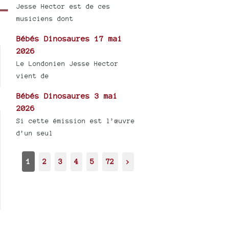
Jesse Hector est de ces
musiciens dont
Bébés Dinosaures 17 mai
2026
Le Londonien Jesse Hector
vient de
Bébés Dinosaures 3 mai
2026
Si cette émission est l’œuvre
d’un seul
1
2
3
4
5
72
>