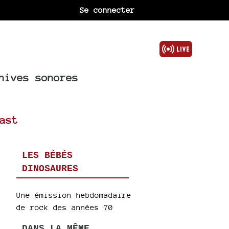
Se connecter
hives sonores
ast
LES BÉBÉS
DINOSAURES
Une émission hebdomadaire
de rock des années 70
DANS LA MÊME