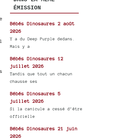
ÉMISSION
e
Bébés Dinosaures 2 août
2026
Y a du Deep Purple dedans.
l
Mais y a
Bébés Dinosaures 12
juillet 2026
s
Tandis que tout un chacun
chausse ses
Bébés Dinosaures 5
juillet 2026
Si la canicule a cessé d’être
officielle
Bébés Dinosaures 21 juin
2026