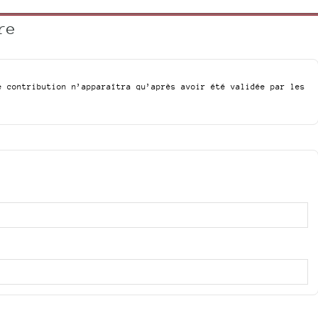
re
e contribution n’apparaîtra qu’après avoir été validée par les