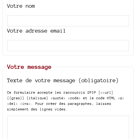
Votre nom
Votre adresse email
Votre message
Texte de votre message (obligatoire)
Ce formulaire accepte les raccourcis SPIP
[->url]
{{gras}} {italique} <quote> <code>
et le code HTML
<q>
<del> <ins>
. Pour créer des paragraphes, laissez
simplement des lignes vides.