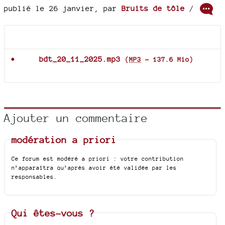
publié le 26 janvier
,
par
Bruits de tôle
/
Documents joints
bdt_20_11_2025.mp3
(
MP3
-
137.6 Mio
)
Ajouter un commentaire
modération a priori
Ce forum est modéré a priori : votre contribution
n’apparaîtra qu’après avoir été validée par les
responsables.
Qui êtes-vous ?