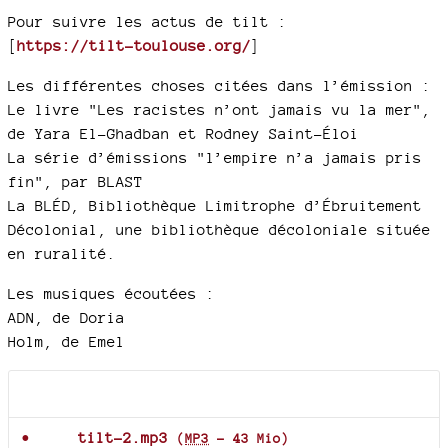
Pour suivre les actus de tilt :
[
https://tilt-toulouse.org/
]
Les différentes choses citées dans l’émission :
Le livre "Les racistes n’ont jamais vu la mer",
de Yara El-Ghadban et Rodney Saint-Éloi
La série d’émissions "l’empire n’a jamais pris
fin", par BLAST
La BLÉD, Bibliothèque Limitrophe d’Ébruitement
Décolonial, une bibliothèque décoloniale située
en ruralité.
Les musiques écoutées :
ADN, de Doria
Holm, de Emel
Documents joints
tilt-2.mp3
(
MP3
-
43 Mio
)