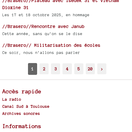
//Brasero//Plateau avec Tsedek 31 et Vietnam
Dioxine 31
Les 17 et 18 octobre 2025, en hommage
//Brasero//Rencontre avec Janub
Cette année, sans qu’on se le dise
//Brasero// Militarisation des écoles
Ce soir, nous n’allons pas parler
1
2
3
4
5
20
>
Accès rapide
La radio
Canal Sud à Toulouse
Archives sonores
Informations