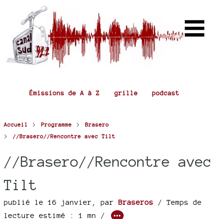
Émissions de A à Z
grille
podcast
>
>
Accueil
Programme
Brasero
>
//Brasero//Rencontre avec Tilt
//Brasero//Rencontre avec
Tilt
publié le 16 janvier
,
par
Braseros
/ Temps de
lecture estimé : 1 mn /