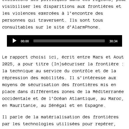
visibiliser les disparitions aux frontières et
les violences exercées à l’encontre des
personnes qui traversent. Ils sont tous
consultables sur le site d’AlarmPhone.
Audio
Current
Total
00:00
30:34
time
duration
Player
Le rapport choisi ici, écrit entre Mars et Aout
2025, a pour titre (In)sécuriser la frontière :
la technique au service du contrôle et de la
répression des mobilités. Il s’intéresse aux
moyens de sécurisation des frontières mis en
place dans différentes zones de la Méditerranée
occidentale et de l’Océan Atlantique, au Maroc,
en Mauritanie, au Sénégal et en Espagne.
Il parle de la matérialisation des frontières
par les technologies utilisées pour repérer,