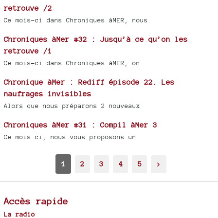
retrouve /2
Ce mois-ci dans Chroniques àMER, nous
Chroniques àMer #32 : Jusqu’à ce qu’on les
retrouve /1
Ce mois-ci dans Chroniques àMER, on
Chronique àMer : Rediff épisode 22. Les
naufrages invisibles
Alors que nous préparons 2 nouveaux
Chroniques àMer #31 : Compil àMer 3
Ce mois ci, nous vous proposons un
1
2
3
4
5
>
Accès rapide
La radio