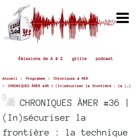
Émissions de A à Z
grille
podcast
>
>
Accueil
Programme
Chroniques à MER
>
CHRONIQUES ÀMER #36 | (In)sécuriser la frontière : la (…)
CHRONIQUES ÀMER #36 |
(In)sécuriser la
frontière : la technique