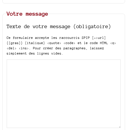
Votre message
Texte de votre message (obligatoire)
Ce formulaire accepte les raccourcis SPIP
[->url]
{{gras}} {italique} <quote> <code>
et le code HTML
<q>
<del> <ins>
. Pour créer des paragraphes, laissez
simplement des lignes vides.