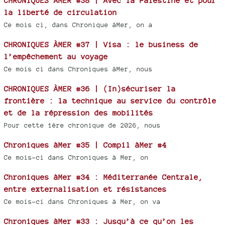
CHRONIQUES ÀMER #38 | Avec la Palestine et pour
la liberté de circulation
Ce mois ci, dans Chronique àMer, on a
CHRONIQUES ÀMER #37 | Visa : le business de
l’empêchement au voyage
Ce mois ci dans Chroniques àMer, nous
CHRONIQUES ÀMER #36 | (In)sécuriser la
frontière : la technique au service du contrôle
et de la répression des mobilités
Pour cette 1ère chronique de 2026, nous
Chroniques àMer #35 | Compil àMer #4
Ce mois-ci dans Chroniques à Mer, on
Chroniques àMer #34 : Méditerranée Centrale,
entre externalisation et résistances
Ce mois-ci dans Chroniques à Mer, on va
Chroniques àMer #33 : Jusqu’à ce qu’on les