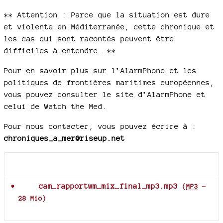
** Attention : Parce que la situation est dure
et violente en Méditerranée, cette chronique et
les cas qui sont racontés peuvent être
difficiles à entendre. **
Pour en savoir plus sur l’AlarmPhone et les
politiques de frontières maritimes européennes,
vous pouvez consulter le site d’AlarmPhone et
celui de Watch the Med.
Pour nous contacter, vous pouvez écrire à :
chroniques_a_mer@riseup.net
Documents joints
cam_rapportwm_mix_final_mp3.mp3
(
MP3
-
28 Mio
)