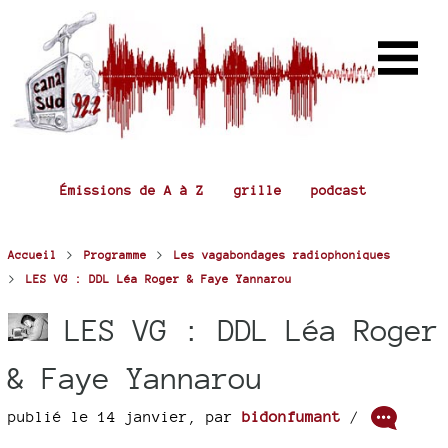
Émissions de A à Z
grille
podcast
>
>
Accueil
Programme
Les vagabondages radiophoniques
>
LES VG : DDL Léa Roger & Faye Yannarou
LES VG : DDL Léa Roger
& Faye Yannarou
publié le 14 janvier
,
par
bidonfumant
/