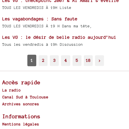
Les VG : checkpoint 2007 & Al Amari s’éveille
TOUS LES VENDREDIS À 19H Liste
Les vagabondages : Sans faute
TOUS LES VENDREDIS À 19 H Dans ma tête,
Les VG : le désir de belle radio aujourd’hui
Tous les vendredis à 19h Discussion
1
2
3
4
5
18
>
Accès rapide
La radio
Canal Sud à Toulouse
Archives sonores
Informations
Mentions légales