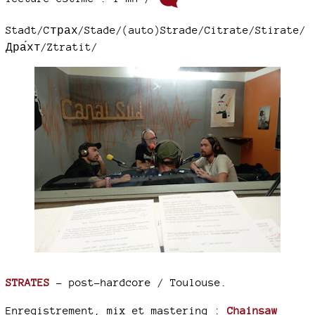
Stadt/Cтрах/Stade/(auto)Strade/Citrate/Stirate/
Дра́хт/Ztratit/
STRATES
- post-hardcore / Toulouse.
Enregistrement, mix et mastering :
Chainsaw