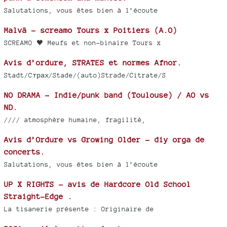
Salutations, vous êtes bien à l’écoute
Malvä - screamo Tours x Poitiers (A.O)
SCREAMO 🖤 Meufs et non-binaire Tours x
Avis d’ordure, STRATES et normes Afnor.
Stadt/Cтрах/Stade/(auto)Strade/Citrate/S
NO DRAMA - Indie/punk band (Toulouse) / AO vs
ND.
//// atmosphère humaine, fragilité,
Avis d’Ordure vs Growing Older - diy orga de
concerts.
Salutations, vous êtes bien à l’écoute
UP X RIGHTS - avis de Hardcore Old School
Straight-Edge .
La tisanerie présente : Originaire de