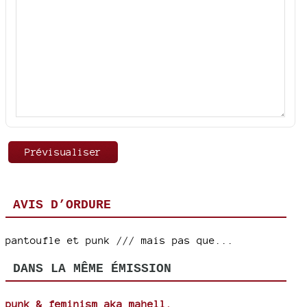
AVIS D’ORDURE
pantoufle et punk /// mais pas que...
DANS LA MÊME ÉMISSION
punk & feminism aka mahell.