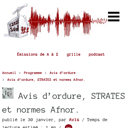
Émissions de A à Z
grille
podcast
>
>
Accueil
Programme
Avis d’ordure
>
Avis d’ordure, STRATES et normes Afnor.
Avis d’ordure, STRATES
et normes Afnor.
publié le 30 janvier
,
par
Avis
/ Temps de
lecture estimé : 1 mn /