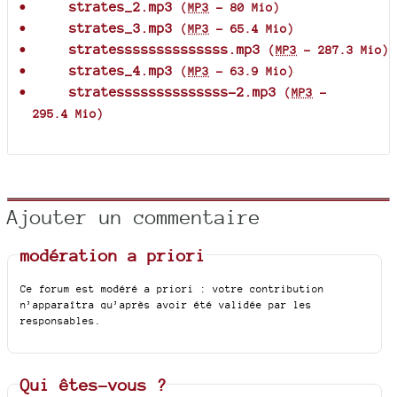
strates_2.mp3
(
MP3
-
80 Mio
)
strates_3.mp3
(
MP3
-
65.4 Mio
)
stratessssssssssssss.mp3
(
MP3
-
287.3 Mio
)
strates_4.mp3
(
MP3
-
63.9 Mio
)
stratessssssssssssss-2.mp3
(
MP3
-
295.4 Mio
)
Ajouter un commentaire
modération a priori
Ce forum est modéré a priori : votre contribution
n’apparaîtra qu’après avoir été validée par les
responsables.
Qui êtes-vous ?