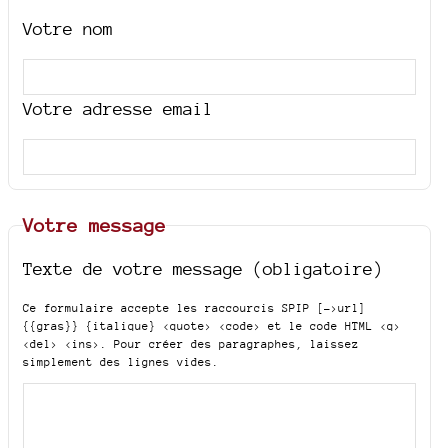
Votre nom
Votre adresse email
Votre message
Texte de votre message (obligatoire)
Ce formulaire accepte les raccourcis SPIP
[->url]
{{gras}} {italique} <quote> <code>
et le code HTML
<q>
<del> <ins>
. Pour créer des paragraphes, laissez
simplement des lignes vides.