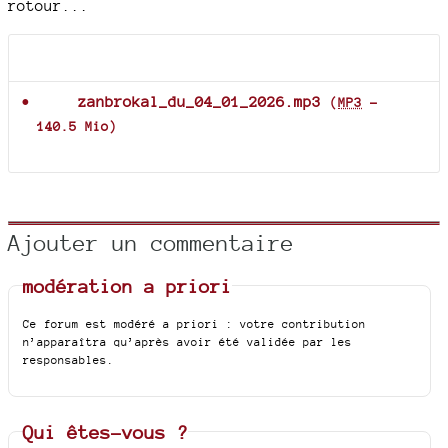
rotour...
Documents joints
zanbrokal_du_04_01_2026.mp3
(
MP3
-
140.5 Mio
)
Ajouter un commentaire
modération a priori
Ce forum est modéré a priori : votre contribution
n’apparaîtra qu’après avoir été validée par les
responsables.
Qui êtes-vous ?