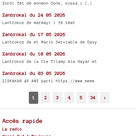
Zordi fèt dé monmon Donk, kossa i (…)
Zanbrokal du 24 05 2026
Lantrokoz de marmayi i fé téat
Zanbrokal du 17 05 2026
Lantrokoz de et Mario Serviable de Davy
Zanbrokal du 10 05 2026
Lantrokoz de la Cie Tilamp Ala Gayar et
Zanbrokal du 03 05 2026
ZISKAKAN 45 ANS parti https://www.meme
1
2
3
4
5
34
>
Accès rapide
La radio