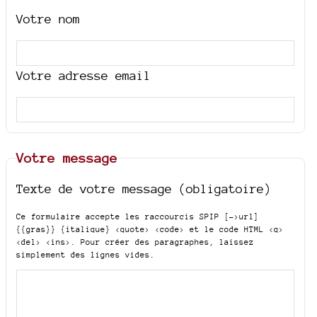
Votre nom
Votre adresse email
Votre message
Texte de votre message (obligatoire)
Ce formulaire accepte les raccourcis SPIP
[->url]
{{gras}} {italique} <quote> <code>
et le code HTML
<q>
<del> <ins>
. Pour créer des paragraphes, laissez
simplement des lignes vides.