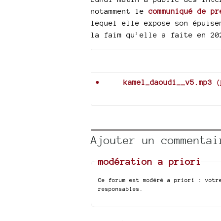
notamment le
communiqué de pr
lequel elle expose son épuise
la faim qu’elle a faite en 20
Documents joints
kamel_daoudi__v5.mp3
(
Ajouter un commentai
modération a priori
Ce forum est modéré a priori : votr
responsables.