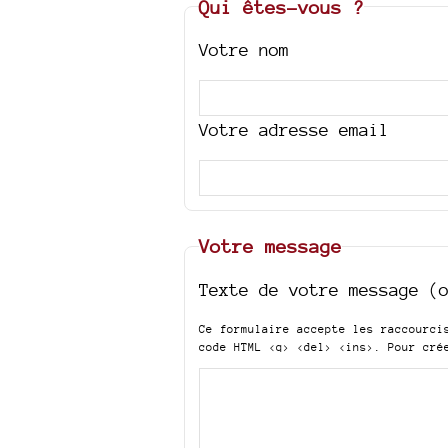
Qui êtes-vous ?
Votre nom
Votre adresse email
Votre message
Texte de votre message (
Ce formulaire accepte les raccourc
code HTML
<q> <del> <ins>
. Pour cré