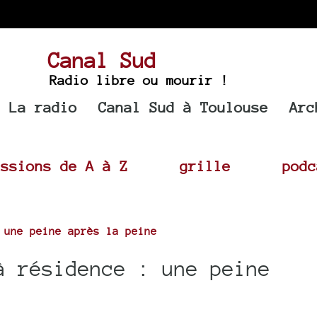
Canal Sud
Radio libre ou mourir !
La radio
Canal Sud à Toulouse
Arc
issions de A à Z
grille
podc
 une peine après la peine
 résidence : une peine