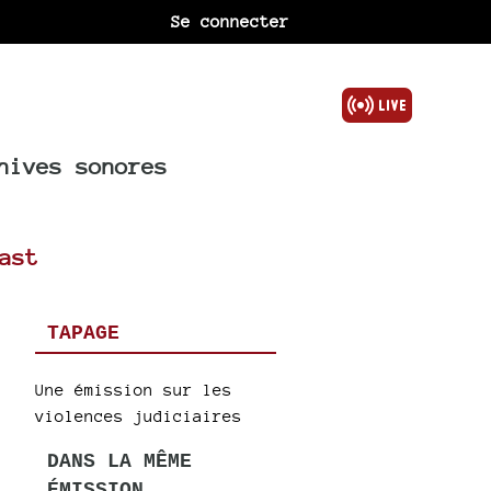
Se connecter
hives sonores
ast
TAPAGE
Une émission sur les
violences judiciaires
DANS LA MÊME
ÉMISSION