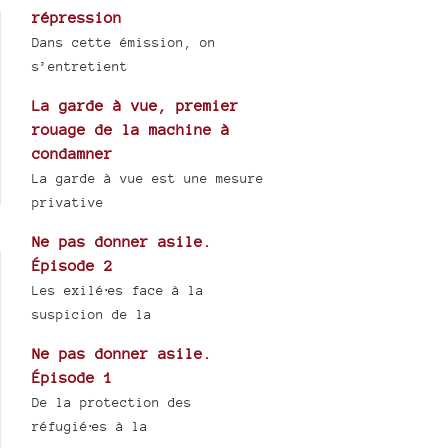
répression
Dans cette émission, on
s’entretient
La garde à vue, premier
rouage de la machine à
condamner
La garde à vue est une mesure
privative
Ne pas donner asile.
Épisode 2
Les exilé⋅es face à la
suspicion de la
Ne pas donner asile.
Épisode 1
De la protection des
réfugié⋅es à la