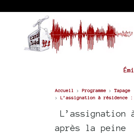
Ém
Accueil
>
Programme
>
Tapage
>
L’assignation à résidence :
L’assignation à
après la peine