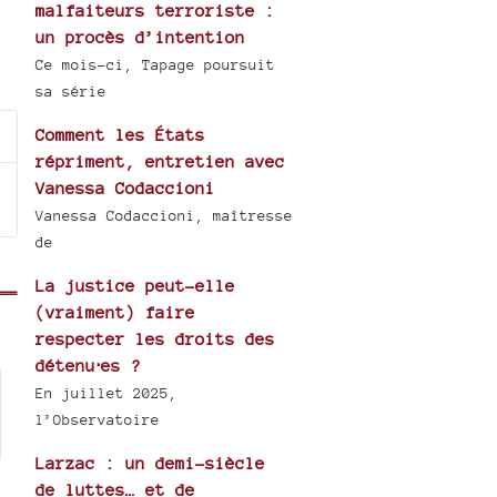
malfaiteurs terroriste :
un procès d’intention
Ce mois-ci, Tapage poursuit
sa série
Comment les États
répriment, entretien avec
Vanessa Codaccioni
Vanessa Codaccioni, maîtresse
de
La justice peut-elle
(vraiment) faire
respecter les droits des
détenu⋅es ?
En juillet 2025,
l’Observatoire
Larzac : un demi-siècle
de luttes… et de