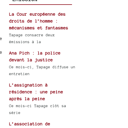
La Cour européenne des
droits de l’homme :
mécanismes et fantasmes
Tapage consacre deux
e
émissions à la
e
Ana Pich : la police
devant la justice
Ce mois-ci, Tapage diffuse un
entretien
L’assignation à
résidence : une peine
après la peine
Ce mois-ci Tapage clôt sa
série
L’association de