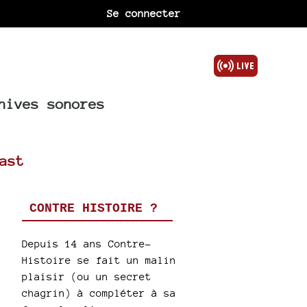
Se connecter
hives sonores
ast
CONTRE HISTOIRE ?
Depuis 14 ans Contre-
Histoire se fait un malin
plaisir (ou un secret
chagrin) à compléter à sa