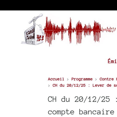
Ém
Accueil
>
Programme
>
Contre 
>
CH du 20/12/25 : Lever de s
CH du 20/12/25 
compte bancaire