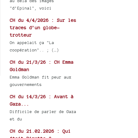
au delà des images
"d’Epinal", voici
CH du 4/4/2026 : Sur les
traces d’un globe-
trotteur
On appelait ça "La
coopération".. ; (…)
CH du 21/3/26 : CH Emma
Goldman
Emma Goldman fit peur aux
gouvernements
CH du 14/3/26 : Avant à
Gaza...
Difficile de parler de Gaza
et du
CH du 21.02.2026 : Qui