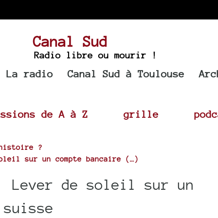
Canal Sud
Radio libre ou mourir !
La radio
Canal Sud à Toulouse
Arc
issions de A à Z
grille
podc
histoire ?
oleil sur un compte bancaire (…)
: Lever de soleil sur un
 suisse