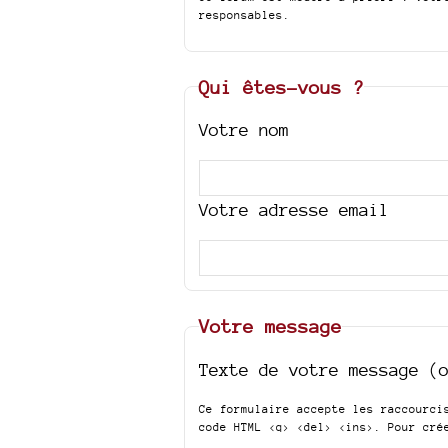
responsables.
Qui êtes-vous ?
Votre nom
Votre adresse email
Votre message
Texte de votre message (
Ce formulaire accepte les raccourc
code HTML
<q> <del> <ins>
. Pour cré