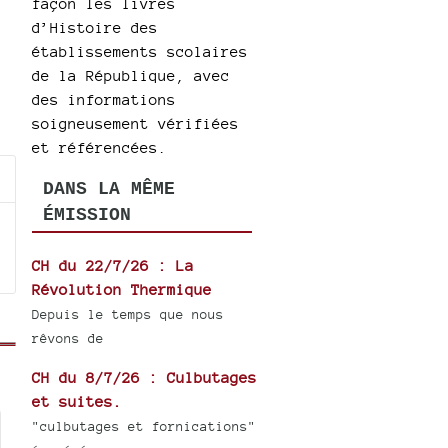
façon les livres
d’Histoire des
établissements scolaires
de la République, avec
des informations
soigneusement vérifiées
et référencées.
DANS LA MÊME
ÉMISSION
CH du 22/7/26 : La
Révolution Thermique
Depuis le temps que nous
rêvons de
CH du 8/7/26 : Culbutages
et suites.
"culbutages et fornications"