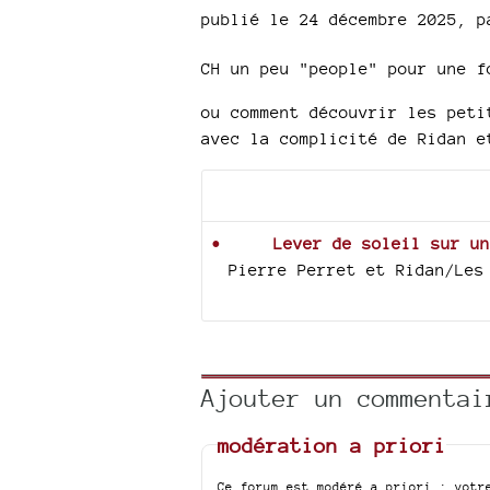
publié le 24 décembre 2025
,
p
CH un peu "people" pour une f
ou comment découvrir les peti
avec la complicité de Ridan e
Documents joints
Lever de soleil sur un
Pierre Perret et Ridan/Les
Ajouter un commentai
modération a priori
Ce forum est modéré a priori : votr