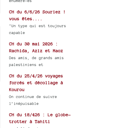
énuméré-es
CH du 6/6/26 Souriez !
vous êtes....
"Un type qui est toujours
capable
CH du 30 mai 2026 :
Rachida, Aziz et Maoz
Des amis, de grands amis
palestiniens et
CH du 25/4/26 voyages
forcés et décollage à
Kourou
On continue de suivre
l’inépuisable
CH du 18/426 : Le globe-
trotter à Tahiti