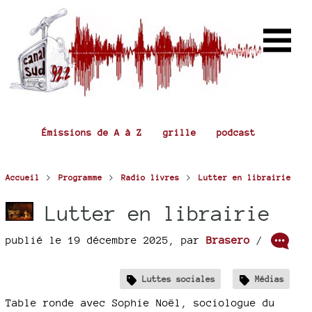
Émissions de A à Z
grille
podcast
>
>
>
Accueil
Programme
Radio livres
Lutter en librairie
Lutter en librairie
publié le 19 décembre 2025
,
par
Brasero
/
Luttes sociales
Médias
Table ronde avec Sophie Noël, sociologue du