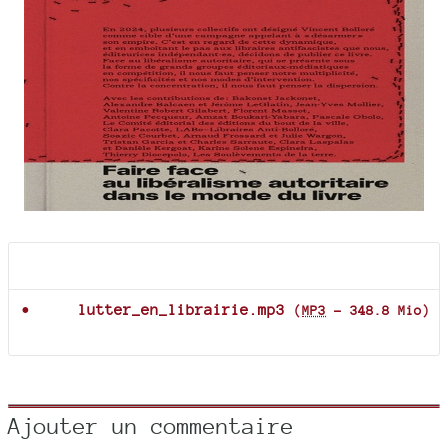
Documents joints
lutter_en_librairie.mp3
(
MP3
-
348.8 Mio
)
Ajouter un commentaire