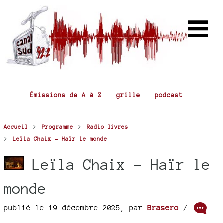
Émissions de A à Z
grille
podcast
>
>
Accueil
Programme
Radio livres
>
Leïla Chaix - Haïr le monde
Leïla Chaix - Haïr le
monde
publié le 19 décembre 2025
,
par
Brasero
/