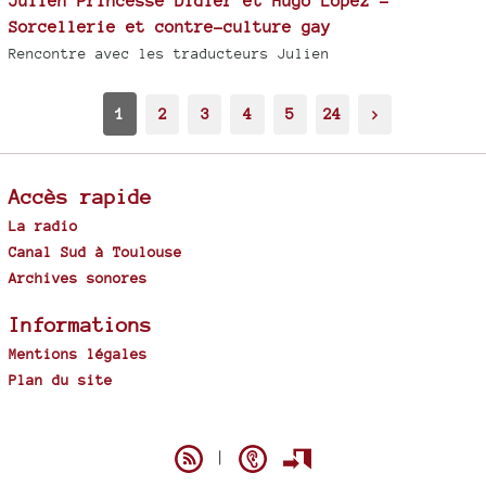
Julien Princesse Didier et Hugo Lopez -
Sorcellerie et contre-culture gay
Rencontre avec les traducteurs Julien
1
2
3
4
5
24
>
Accès rapide
La radio
Canal Sud à Toulouse
Archives sonores
Informations
Mentions légales
Plan du site
Spip
|