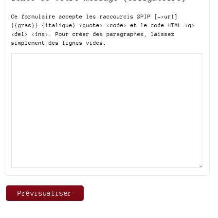
Ce formulaire accepte les raccourcis SPIP
[->url]
{{gras}} {italique} <quote> <code>
et le code HTML
<q>
<del> <ins>
. Pour créer des paragraphes, laissez
simplement des lignes vides.