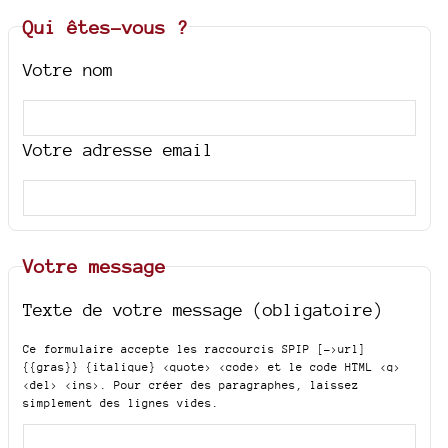
Qui êtes-vous ?
Votre nom
Votre adresse email
Votre message
Texte de votre message (obligatoire)
Ce formulaire accepte les raccourcis SPIP
[->url]
{{gras}} {italique} <quote> <code>
et le code HTML
<q>
<del> <ins>
. Pour créer des paragraphes, laissez
simplement des lignes vides.