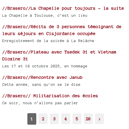
//Brasero//La Chapelle pour toujours - la suite
La Chapelle à Toulouse, c’est un lieu
//Brasero//Récits de 3 personnes témoignant de
leurs séjours en Cisjordanie occupée
Enregistrement de la soirée à La Relâche
//Brasero//Plateau avec Tsedek 31 et Vietnam
Dioxine 31
Les 17 et 18 octobre 2025, en hommage
//Brasero//Rencontre avec Janub
Cette année, sans qu’on se le dise
//Brasero// Militarisation des écoles
Ce soir, nous n’allons pas parler
1
2
3
4
5
20
>