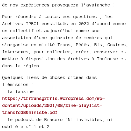
de nos expériences provoquera l’avalanche !
Pour répondre à toutes ces questions , les
Archives TPBGI constitués en 2022 d’abord comme
un collectif et aujourd’hui comme une
association d’une quinzaine de membres qui
s’organise en mixité Trans, Pédés, Bis, Gouines,
Intersexes, pour collecter, créer, conserver et
mettre à disposition des Archives à Toulouse et
dans la région.
Quelques liens de choses citées dans
l’émission :
–
la fanzine :
https://trrransgrrrls.wordpress.com/wp-
content/uploads/2021/08/zine-playlist-
transfc389ministe.pdf
–
le podcast de Brasero "Ni invisibles, ni
oublié.e.s" 1 et 2 :