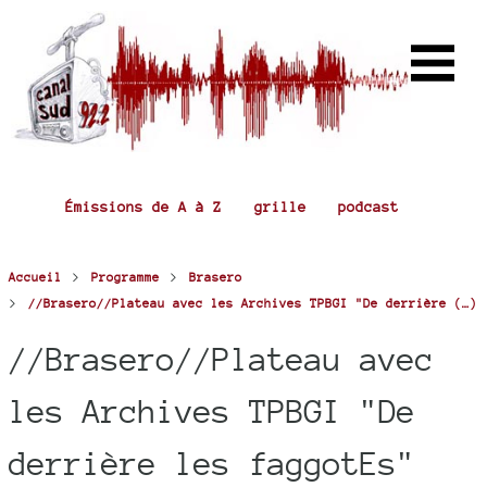
Émissions de A à Z
grille
podcast
>
>
Accueil
Programme
Brasero
>
//Brasero//Plateau avec les Archives TPBGI "De derrière (…)
//Brasero//Plateau avec
les Archives TPBGI "De
derrière les faggotEs"