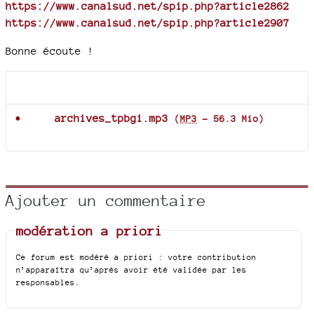
https://www.canalsud.net/spip.php?article2862
https://www.canalsud.net/spip.php?article2907
Bonne écoute !
Documents joints
archives_tpbgi.mp3
(
MP3
-
56.3 Mio
)
Ajouter un commentaire
modération a priori
Ce forum est modéré a priori : votre contribution
n’apparaîtra qu’après avoir été validée par les
responsables.