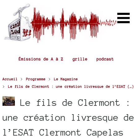
Émissions de A à Z
grille
podcast
>
>
Accueil
Programme
Le Magazine
>
Le fils de Clermont : une création livresque de l’ESAT (…)
Le fils de Clermont :
une création livresque de
l’ESAT Clermont Capelas