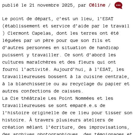
publié le 21 novembre 2025
,
par
Céline
/
Le point de départ, c’est un lieu, l’ESAT
(établissement et service d’aide par le travail
) Clermont Capelas, dont les terres ont été
léguées par un père pour que son fils et
d’autres personnes en situation de handicap
puissent y travailler. Ce sont d’abord les
cultures maraîchères et des fleurs qui ont
fourni l’activité. Aujourd’hui, à l’ESAT, les
travailleureuses bossent à la cuisine centrale,
à la blanchisserie ou au recyclage du papier et
autres confections de caisses.
La Cie théâtrale Les Point Nommées et les
travailleureuses se sont emparé.e.s de
l’histoire originelle de ce lieu pour tisser son
histoire. À travers plusieurs ateliers de
création mêlant l’écriture, des improvisations,
des archives photographiques, des témoignages et