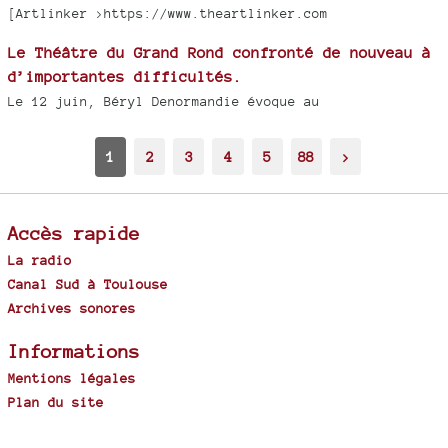
[Artlinker >https://www.theartlinker.com
Le Théâtre du Grand Rond confronté de nouveau à
d’importantes difficultés.
Le 12 juin, Béryl Denormandie évoque au
1
2
3
4
5
88
>
Accès rapide
La radio
Canal Sud à Toulouse
Archives sonores
Informations
Mentions légales
Plan du site
Spip