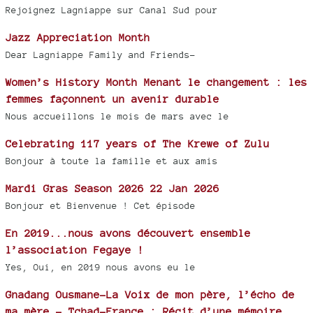
Rejoignez Lagniappe sur Canal Sud pour
Jazz Appreciation Month
Dear Lagniappe Family and Friends-
Women’s History Month Menant le changement : les
femmes façonnent un avenir durable
Nous accueillons le mois de mars avec le
Celebrating 117 years of The Krewe of Zulu
Bonjour à toute la famille et aux amis
Mardi Gras Season 2026 22 Jan 2026
Bonjour et Bienvenue ! Cet épisode
En 2019...nous avons découvert ensemble
l’association Fegaye !
Yes, Oui, en 2019 nous avons eu le
Gnadang Ousmane-La Voix de mon père, l’écho de
ma mère - Tchad-France : Récit d’une mémoire