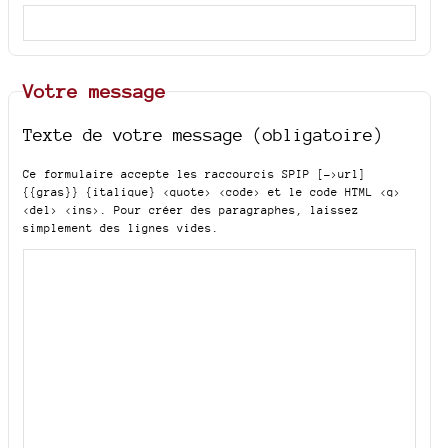
Votre message
Texte de votre message (obligatoire)
Ce formulaire accepte les raccourcis SPIP
[->url]
{{gras}} {italique} <quote> <code>
et le code HTML
<q>
<del> <ins>
. Pour créer des paragraphes, laissez
simplement des lignes vides.