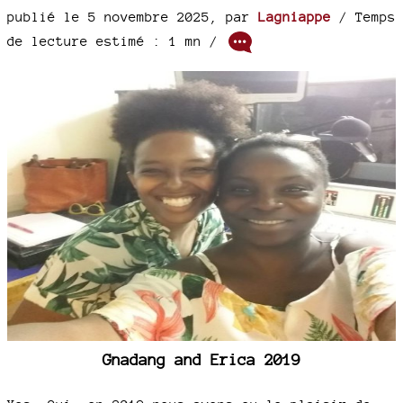
publié le 5 novembre 2025
,
par
Lagniappe
/ Temps
de lecture estimé : 1 mn /
Gnadang and Erica 2019