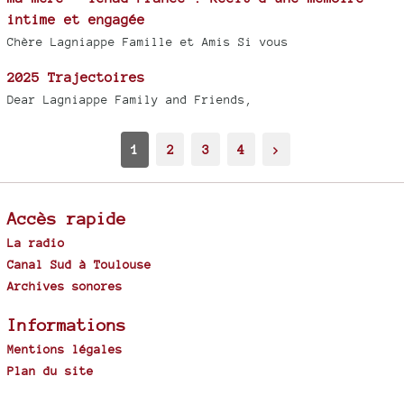
intime et engagée
Chère Lagniappe Famille et Amis Si vous
2025 Trajectoires
Dear Lagniappe Family and Friends,
1
2
3
4
>
Accès rapide
La radio
Canal Sud à Toulouse
Archives sonores
Informations
Mentions légales
Plan du site