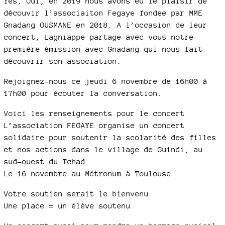
Yes, Oui, en 2019 nous avons eu le plaisir de
découvir l’associaiton Fegaye fondee par MME
Gnadang OUSMANE en 2018. A l’occasion de leur
concert, Lagniappe partage avec vous notre
première émission avec Gnadang qui nous fait
découvrir son association.
Rejoignez-nous ce jeudi 6 novembre de 16h00 à
17h00 pour écouter la conversation.
Voici les renseignements pour le concert
L’association FEGAYE organise un concert
solidaire pour soutenir la scolarité des filles
et nos actions dans le village de Guindi, au
sud-ouest du Tchad.
Le 16 novembre au Métronum à Toulouse
Votre soutien serait le bienvenu
Une place = un élève soutenu