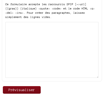
Ce formulaire accepte les raccourcis SPIP
[->url]
{{gras}} {italique} <quote> <code>
et le code HTML
<q>
<del> <ins>
. Pour créer des paragraphes, laissez
simplement des lignes vides.