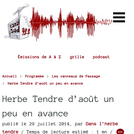
Émissions de A à Z
grille
podcast
>
>
Accueil
Programme
Les vanneaux de Passage
>
Herbe Tendre d’août un peu en avance
Herbe Tendre d’août un
peu en avance
publié le 29 juillet 2014
,
par
Dans l’herbe
tendre
/ Temps de lecture estimé : 1 mn /