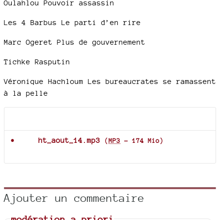
Oulahlou Pouvoir assassin
Les 4 Barbus Le parti d’en rire
Marc Ogeret Plus de gouvernement
Tichke Rasputin
Véronique Hachloum Les bureaucrates se ramassent
à la pelle
Documents joints
ht_aout_14.mp3
(
MP3
-
174 Mio
)
Ajouter un commentaire
modération a priori