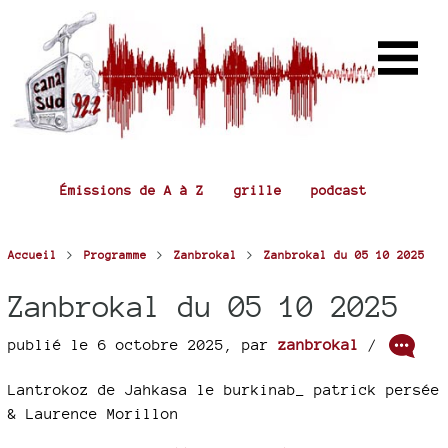
Émissions de A à Z
grille
podcast
>
>
>
Accueil
Programme
Zanbrokal
Zanbrokal du 05 10 2025
Zanbrokal du 05 10 2025
publié le 6 octobre 2025
,
par
zanbrokal
/
Lantrokoz de Jahkasa le burkinab_ patrick persée
& Laurence Morillon