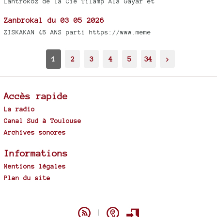
Lantrokoz de la Cie Tilamp Ala Gayar et
Zanbrokal du 03 05 2026
ZISKAKAN 45 ANS parti https://www.meme
1
2
3
4
5
34
>
Accès rapide
La radio
Canal Sud à Toulouse
Archives sonores
Informations
Mentions légales
Plan du site
Spip
|