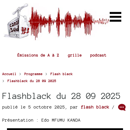
Émissions de A à Z
grille
podcast
>
>
Accueil
Programme
Flash black
>
Flashblack du 28 09 2025
Flashblack du 28 09 2025
publié le 5 octobre 2025
,
par
flash black
/
Présentation : Edo MFUMU KANDA