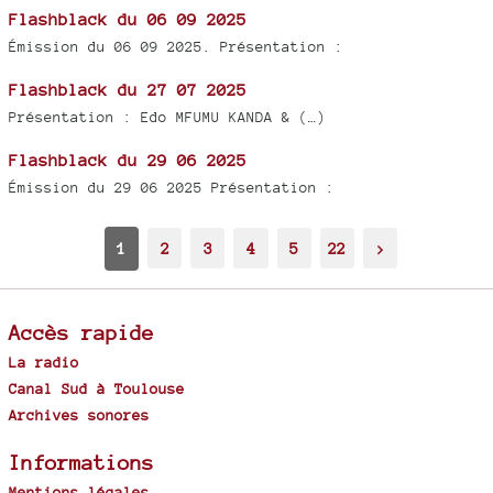
Flashblack du 06 09 2025
Émission du 06 09 2025. Présentation :
Flashblack du 27 07 2025
Présentation : Edo MFUMU KANDA & (…)
Flashblack du 29 06 2025
Émission du 29 06 2025 Présentation :
1
2
3
4
5
22
>
Accès rapide
La radio
Canal Sud à Toulouse
Archives sonores
Informations
Mentions légales