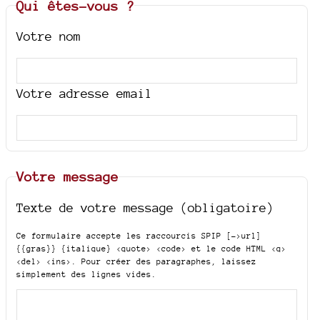
Qui êtes-vous ?
Votre nom
Votre adresse email
Votre message
Texte de votre message (obligatoire)
Ce formulaire accepte les raccourcis SPIP
[->url]
{{gras}} {italique} <quote> <code>
et le code HTML
<q>
<del> <ins>
. Pour créer des paragraphes, laissez
simplement des lignes vides.