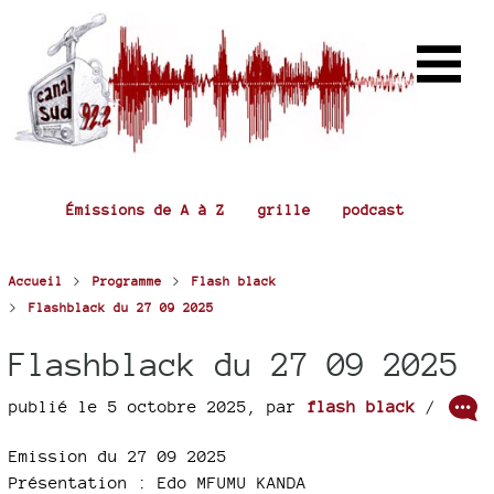
Émissions de A à Z
grille
podcast
>
>
Accueil
Programme
Flash black
>
Flashblack du 27 09 2025
Flashblack du 27 09 2025
publié le 5 octobre 2025
,
par
flash black
/
Emission du 27 09 2025
Présentation : Edo MFUMU KANDA