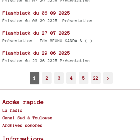
Émission du 07 09 2025 Présentation :
Flashblack du 06 09 2025
Émission du 06 09 2025. Présentation :
Flashblack du 27 07 2025
Présentation : Edo MFUMU KANDA & (…)
Flashblack du 29 06 2025
Émission du 29 06 2025 Présentation :
1
2
3
4
5
22
>
Accès rapide
La radio
Canal Sud à Toulouse
Archives sonores
Informations