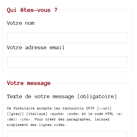
Qui êtes-vous ?
Votre nom
Votre adresse email
Votre message
Texte de votre message (obligatoire)
Ce formulaire accepte les raccourcis SPIP
[->url]
{{gras}} {italique} <quote> <code>
et le code HTML
<q>
<del> <ins>
. Pour créer des paragraphes, laissez
simplement des lignes vides.