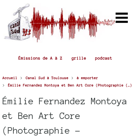
Émissions de A à Z
grille
podcast
>
>
Accueil
Canal Sud à Toulouse
à emporter
>
Émilie Fernandez Montoya et Ben Art Core (Photographie (…)
Émilie Fernandez Montoya
et Ben Art Core
(Photographie -