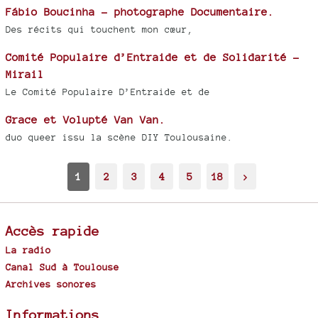
Fábio Boucinha - photographe Documentaire.
Des récits qui touchent mon cœur,
Comité Populaire d’Entraide et de Solidarité -
Mirail
Le Comité Populaire D’Entraide et de
Grace et Volupté Van Van.
duo queer issu la scène DIY Toulousaine.
1
2
3
4
5
18
>
Accès rapide
La radio
Canal Sud à Toulouse
Archives sonores
Informations