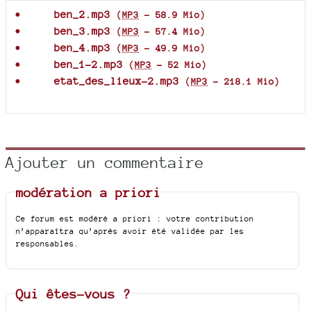
ben_2.mp3
(
MP3
-
58.9 Mio
)
ben_3.mp3
(
MP3
-
57.4 Mio
)
ben_4.mp3
(
MP3
-
49.9 Mio
)
ben_1-2.mp3
(
MP3
-
52 Mio
)
etat_des_lieux-2.mp3
(
MP3
-
218.1 Mio
)
Ajouter un commentaire
modération a priori
Ce forum est modéré a priori : votre contribution
n’apparaîtra qu’après avoir été validée par les
responsables.
Qui êtes-vous ?