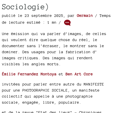
Sociologie)
publié le 23 septembre 2025
,
par
Germain
/ Temps
de lecture estimé : 1 mn /
Une émission qui va parler d’images, de celles
qui veulent dire quelque chose du réel, le
documenter sans l’écraser, le montrer sans le
dominer. Des usages pour la fabrication d’
images critiques. Des images qui rendent
visibles les angles morts.
Émilie Fernandez Montoya
et
Ben Art Core
invitées pour parler entre autre du MANIFESTE
pour une PHOTOGRAPHIE SOCIALE, un manifeste
collectif qui appelle à une photographie
sociale, engagée, libre, populaire.
et de la revue "Etat des lieux" - Chroniques