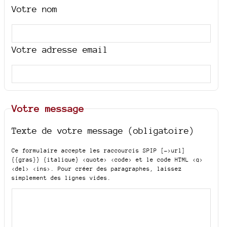
Votre nom
Votre adresse email
Votre message
Texte de votre message (obligatoire)
Ce formulaire accepte les raccourcis SPIP
[->url]
{{gras}} {italique} <quote> <code>
et le code HTML
<q>
<del> <ins>
. Pour créer des paragraphes, laissez
simplement des lignes vides.