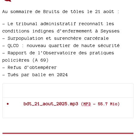
Au sommaire de Bruits de tôles le 21 août :
–
Le tribunal administratif reconnaît les
conditions indignes d’enfermement à Seysses
–
Surpopulation et surenchère carcérale
–
QLCO : nouveau quartier de haute sécurité
–
Rapport de l’Observatoire des pratiques
policières (A 69)
–
Refus d’obtempérer
–
Tués par balle en 2024
Documents joints
bdt_21_aout_2025.mp3
(
MP3
-
55.7 Mio
)