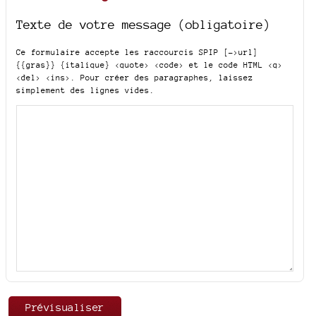
Texte de votre message (obligatoire)
Ce formulaire accepte les raccourcis SPIP
[->url]
{{gras}} {italique} <quote> <code>
et le code HTML
<q>
<del> <ins>
. Pour créer des paragraphes, laissez
simplement des lignes vides.