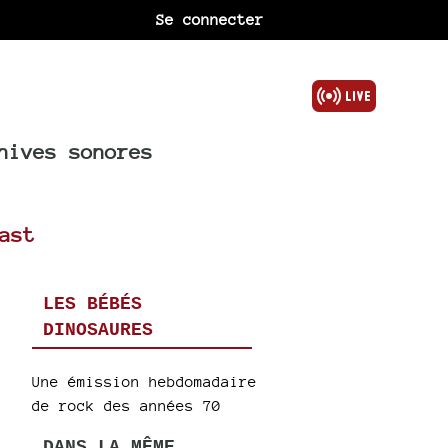
Se connecter
hives sonores
ast
LES BÉBÉS
DINOSAURES
Une émission hebdomadaire
de rock des années 70
DANS LA MÊME