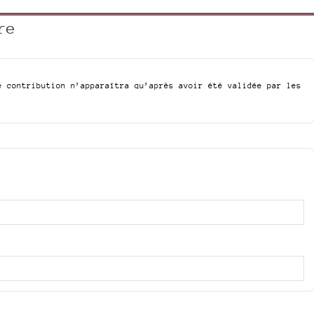
re
e contribution n’apparaîtra qu’après avoir été validée par les