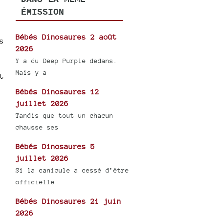
ÉMISSION
Bébés Dinosaures 2 août
s
2026
Y a du Deep Purple dedans.
Mais y a
t
Bébés Dinosaures 12
juillet 2026
Tandis que tout un chacun
chausse ses
Bébés Dinosaures 5
juillet 2026
Si la canicule a cessé d’être
officielle
Bébés Dinosaures 21 juin
2026