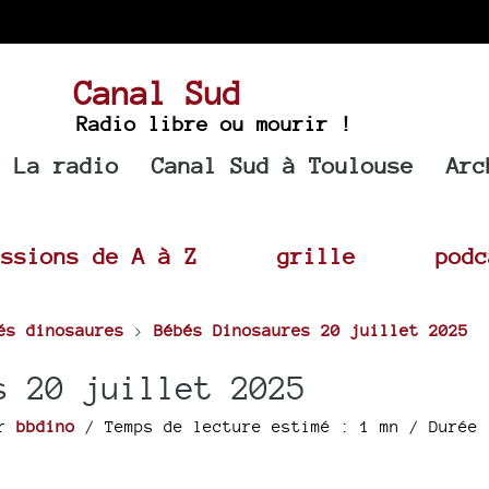
Canal Sud
Radio libre ou mourir !
La radio
Canal Sud à Toulouse
Arc
issions de A à Z
grille
podc
és dinosaures
>
Bébés Dinosaures 20 juillet 2025
s 20 juillet 2025
ar
bbdino
/ Temps de lecture estimé : 1 mn
/ Durée