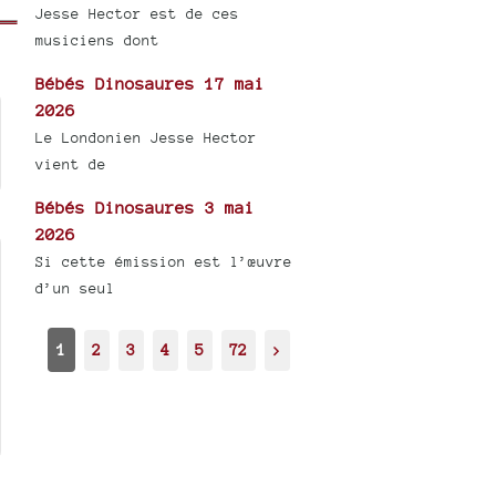
Jesse Hector est de ces
musiciens dont
Bébés Dinosaures 17 mai
2026
Le Londonien Jesse Hector
vient de
Bébés Dinosaures 3 mai
2026
Si cette émission est l’œuvre
d’un seul
1
2
3
4
5
72
>