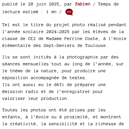
publié le 20 juin 2025
,
par
fabien
/ Temps de
lecture estimé : 1 mn /
Tel est le titre du projet photo réalisé pendant
l’année scolaire 2024-2025 par les élèves de la
classe de CE2 de Madame Perrine Coste, à l’école
élémentaire des Sept-Deniers de Toulouse.
Ils se sont initiés à la photographie par des
séances mensuelles tout au long de l’année, sur
le thème de la nature, pour produire une
exposition accompagnée de textes.
Ils ont aussi eu le défi de préparer une
émission radio et de l’enregistrer pour
valoriser leur production.
Toutes les photos ont été prises par les
enfants, à l’école ou à proximité, et montrent
la créativité, la sensibilité et la richesse de