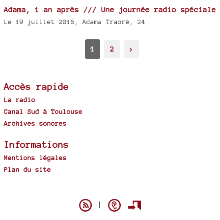
Adama, 1 an après /// Une journée radio spéciale
Le 19 juillet 2016, Adama Traoré, 24
1
2
>
Accès rapide
La radio
Canal Sud à Toulouse
Archives sonores
Informations
Mentions légales
Plan du site
Spip
|