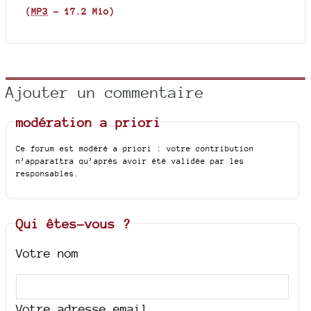
(
MP3
-
17.2 Mio
)
Ajouter un commentaire
modération a priori
Ce forum est modéré a priori : votre contribution
n’apparaîtra qu’après avoir été validée par les
responsables.
Qui êtes-vous ?
Votre nom
Votre adresse email