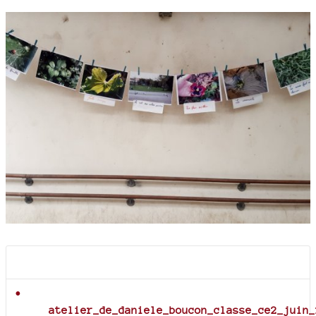
Documents joints
atelier_de_daniele_boucon_classe_ce2_juin_