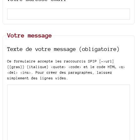
Votre message
Texte de votre message (obligatoire)
Ce formulaire accepte les raccourcis SPIP
[->url]
{{gras}} {italique} <quote> <code>
et le code HTML
<q>
<del> <ins>
. Pour créer des paragraphes, laissez
simplement des lignes vides.