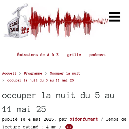
Émissions de A à Z
grille
podcast
>
>
Accueil
Programme
Occuper la nuit
>
occuper la nuit du 5 au 11 mai 25
occuper la nuit du 5 au
11 mai 25
publié le 4 mai 2025
,
par
bidonfumant
/ Temps de
lecture estimé : 4 mn /