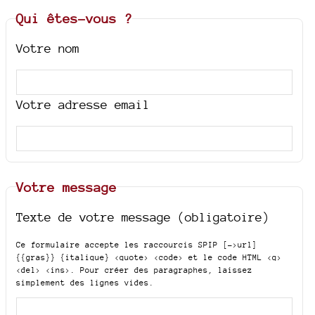
Qui êtes-vous ?
Votre nom
Votre adresse email
Votre message
Texte de votre message (obligatoire)
Ce formulaire accepte les raccourcis SPIP
[->url]
{{gras}} {italique} <quote> <code>
et le code HTML
<q>
<del> <ins>
. Pour créer des paragraphes, laissez
simplement des lignes vides.