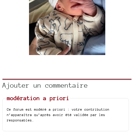
Ajouter un commentaire
modération a priori
Ce forum est modéré a priori : votre contribution
n’apparaîtra qu’après avoir été validée par les
responsables.