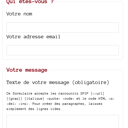
Qui êtes-vous ?
Votre nom
Votre adresse email
Votre message
Texte de votre message (obligatoire)
Ce formulaire accepte les raccourcis SPIP
[->url]
{{gras}} {italique} <quote> <code>
et le code HTML
<q>
<del> <ins>
. Pour créer des paragraphes, laissez
simplement des lignes vides.