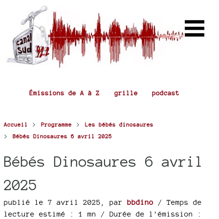
Émissions de A à Z
grille
podcast
>
>
Accueil
Programme
Les bébés dinosaures
>
Bébés Dinosaures 6 avril 2025
Bébés Dinosaures 6 avril
2025
publié le 7 avril 2025
,
par
bbdino
/ Temps de
lecture estimé : 1 mn
/ Durée de l'émission :