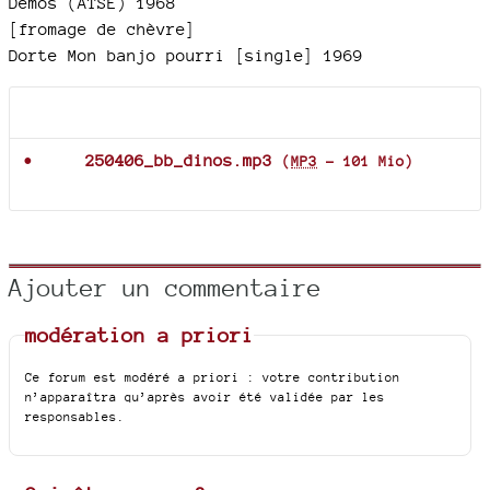
Demos (ATSE) 1968
[fromage de chèvre]
Dorte Mon banjo pourri [single] 1969
Documents joints
250406_bb_dinos.mp3
(
MP3
-
101 Mio
)
Ajouter un commentaire
modération a priori
Ce forum est modéré a priori : votre contribution
n’apparaîtra qu’après avoir été validée par les
responsables.