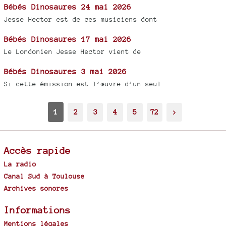
Bébés Dinosaures 24 mai 2026
Jesse Hector est de ces musiciens dont
Bébés Dinosaures 17 mai 2026
Le Londonien Jesse Hector vient de
Bébés Dinosaures 3 mai 2026
Si cette émission est l’œuvre d’un seul
1
2
3
4
5
72
>
Accès rapide
La radio
Canal Sud à Toulouse
Archives sonores
Informations
Mentions légales