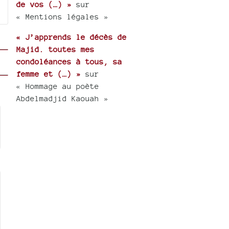
de vos (…) »
sur
« Mentions légales »
« J’apprends le décès de
Majid. toutes mes
condoléances à tous, sa
femme et (…) »
sur
« Hommage au poète
Abdelmadjid Kaouah »