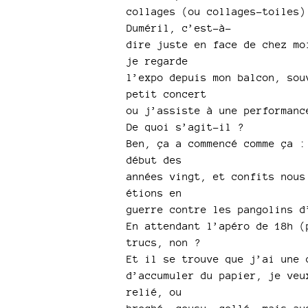
collages (ou collages-toiles)
Duméril, c’est-à-
dire juste en face de chez mo
je regarde
l’expo depuis mon balcon, sou
petit concert
ou j’assiste à une performanc
De quoi s’agit-il ?
Ben, ça a commencé comme ça :
début des
années vingt, et confits nous
étions en
guerre contre les pangolins d
En attendant l’apéro de 18h (
trucs, non ?
Et il se trouve que j’ai une 
d’accumuler du papier, je veu
relié, ou