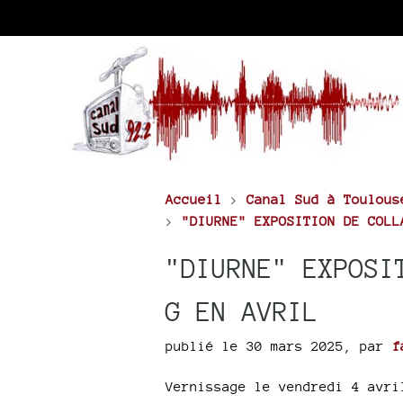
Accueil
>
Canal Sud à Toulous
>
"DIURNE" EXPOSITION DE COLL
"DIURNE" EXPOSI
G EN AVRIL
publié le 30 mars 2025
,
par
f
Vernissage le vendredi 4 avri