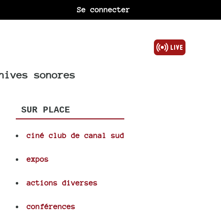
Se connecter
hives sonores
SUR PLACE
ciné club de canal sud
S
expos
actions diverses
conférences