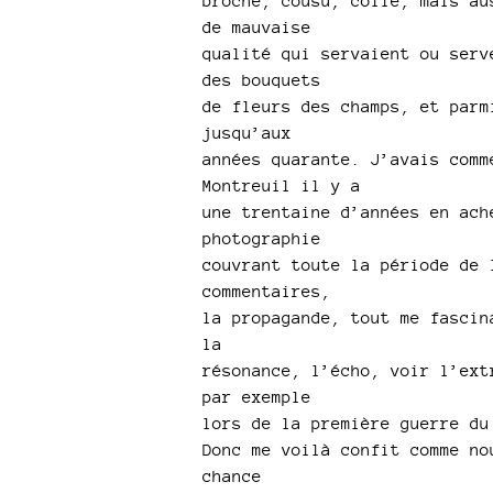
broché, cousu, collé, mais au
de mauvaise
qualité qui servaient ou serv
des bouquets
de fleurs des champs, et parm
jusqu’aux
années quarante. J’avais comm
Montreuil il y a
une trentaine d’années en ach
photographie
couvrant toute la période de 
commentaires,
la propagande, tout me fascin
la
résonance, l’écho, voir l’ext
par exemple
lors de la première guerre du
Donc me voilà confit comme no
chance