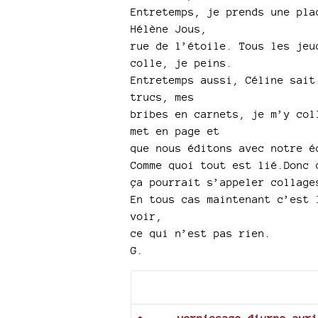
Entretemps, je prends une pla
Hélène Jous,
rue de l’étoile. Tous les jeu
colle, je peins.
Entretemps aussi, Céline sait
trucs, mes
bribes en carnets, je m’y col
met en page et
que nous éditons avec notre é
Comme quoi tout est lié.Donc 
ça pourrait s’appeler collage
En tous cas maintenant c’est 
voir,
ce qui n’est pas rien.
G.
Documents joints