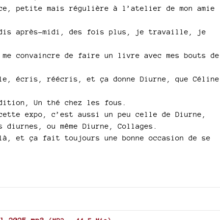
ce, petite mais régulière à l’atelier de mon amie
dis après-midi, des fois plus, je travaille, je
 me convaincre de faire un livre avec mes bouts de
le, écris, réécris, et ça donne Diurne, que Céline
dition, Un thé chez les fous.
cette expo, c’est aussi un peu celle de Diurne,
s diurnes, ou même Diurne, Collages.
là, et ça fait toujours une bonne occasion de se