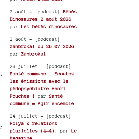
2 août
- [podcast]
Bébés
Dinosaures 2 août 2026
par
Les bébés dinosaures
2 août
- [podcast]
Zanbrokal du 26 07 2026
par
Zanbrokal
28 juillet
- [podcast]
Santé commune : Ecoutez
s
les émissions avec le
pédopsychiatre Henri
Pouches !
par
Santé
commune = Agir ensemble
24 juillet
- [podcast]
Polya & relations
e
plurielles (4-4).
par
Le
Magazine