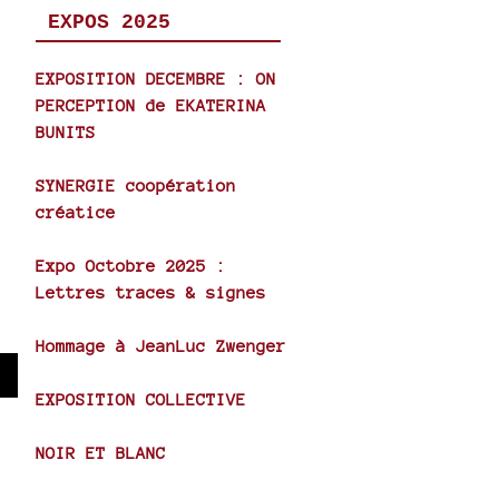
EXPOS 2025
EXPOSITION DECEMBRE : ON
PERCEPTION de EKATERINA
BUNITS
SYNERGIE coopération
créatice
Expo Octobre 2025 :
Lettres traces & signes
Hommage à JeanLuc Zwenger
wn
EXPOSITION COLLECTIVE
NOIR ET BLANC
se