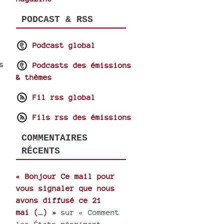
PODCAST & RSS
Podcast global
s
Podcasts des émissions
& thèmes
Fil rss global
Fils rss des émissions
COMMENTAIRES
RÉCENTS
« Bonjour Ce mail pour
vous signaler que nous
avons diffusé ce 21
mai (…) »
sur « Comment