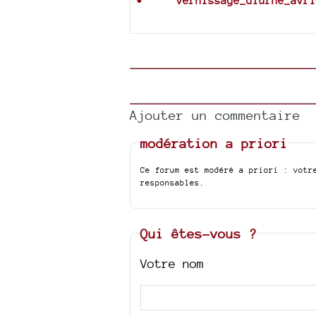
vernissage_diurne_avri
Ajouter un commentaire
modération a priori
Ce forum est modéré a priori : votr
responsables.
Qui êtes-vous ?
Votre nom