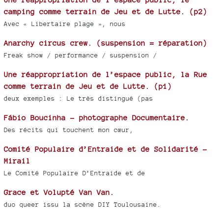
camping comme terrain de Jeu et de Lutte. (p2)
Avec « Libertaire plage », nous
Anarchy circus crew. (suspension = réparation)
Freak show / performance / suspension /
Une réappropriation de l’espace public, la Rue
comme terrain de Jeu et de Lutte. (p1)
deux exemples : Le très distingué (pas
Fábio Boucinha - photographe Documentaire.
Des récits qui touchent mon cœur,
Comité Populaire d’Entraide et de Solidarité -
Mirail
Le Comité Populaire D’Entraide et de
Grace et Volupté Van Van.
duo queer issu la scène DIY Toulousaine.