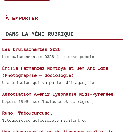
À EMPORTER
DANS LA MÊME RUBRIQUE
Les bruissonantes 2026
Les buissonnantes 2026 à la cave poésie
Émilie Fernandez Montoya et Ben Art Core
(Photographie - Sociologie)
Une émission qui va parler d’images, de
Association Avenir Dysphasie Midi-Pyrénées
Depuis 1999, sur Toulouse et sa région,
Runo, Tatoueureuse.
Tatoueureuse autodidacte militant.e.
Une réappropriation de l’espace public, le