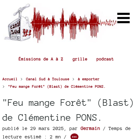
Émissions de A à Z
grille
podcast
>
>
Accueil
Canal Sud à Toulouse
à emporter
>
"Feu mange Forêt" (Blast) de Clémentine PONS.
"Feu mange Forêt" (Blast)
de Clémentine PONS.
publié le 29 mars 2025
,
par
Germain
/ Temps de
lecture estimé : 2 mn /