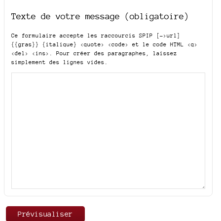
Texte de votre message (obligatoire)
Ce formulaire accepte les raccourcis SPIP
[->url]
{{gras}} {italique} <quote> <code>
et le code HTML
<q>
<del> <ins>
. Pour créer des paragraphes, laissez
simplement des lignes vides.