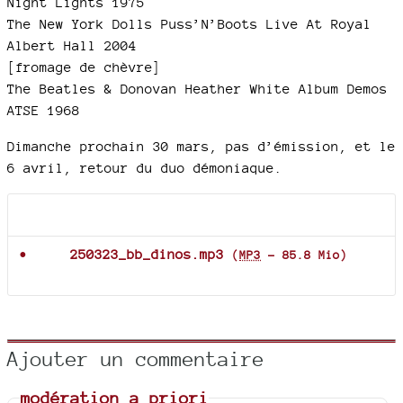
Night Lights 1975
The New York Dolls Puss’N’Boots Live At Royal
Albert Hall 2004
[fromage de chèvre]
The Beatles & Donovan Heather White Album Demos
ATSE 1968
Dimanche prochain 30 mars, pas d’émission, et le
6 avril, retour du duo démoniaque.
Documents joints
250323_bb_dinos.mp3
(
MP3
-
85.8 Mio
)
Ajouter un commentaire
modération a priori