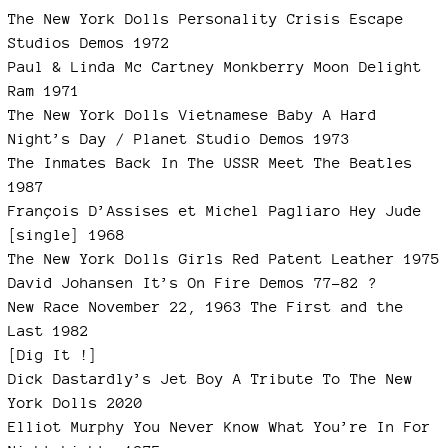
The New York Dolls Personality Crisis Escape
Studios Demos 1972
Paul & Linda Mc Cartney Monkberry Moon Delight
Ram 1971
The New York Dolls Vietnamese Baby A Hard
Night’s Day / Planet Studio Demos 1973
The Inmates Back In The USSR Meet The Beatles
1987
François D’Assises et Michel Pagliaro Hey Jude
[single] 1968
The New York Dolls Girls Red Patent Leather 1975
David Johansen It’s On Fire Demos 77-82 ?
New Race November 22, 1963 The First and the
Last 1982
[Dig It !]
Dick Dastardly’s Jet Boy A Tribute To The New
York Dolls 2020
Elliot Murphy You Never Know What You’re In For