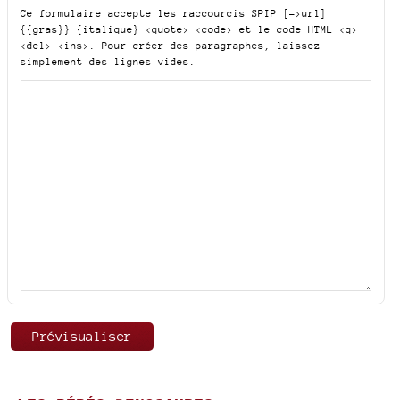
Ce formulaire accepte les raccourcis SPIP
[->url]
{{gras}} {italique} <quote> <code>
et le code HTML
<q>
<del> <ins>
. Pour créer des paragraphes, laissez
simplement des lignes vides.