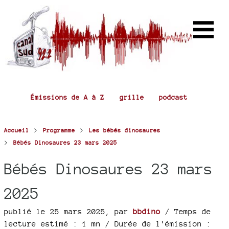
Émissions de A à Z
grille
podcast
>
>
Accueil
Programme
Les bébés dinosaures
>
Bébés Dinosaures 23 mars 2025
Bébés Dinosaures 23 mars
2025
publié le 25 mars 2025
,
par
bbdino
/ Temps de
lecture estimé : 1 mn
/ Durée de l'émission :