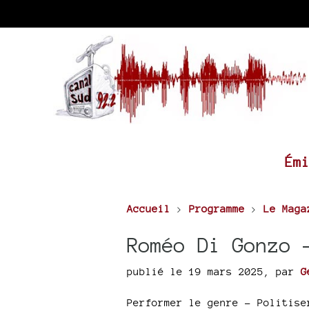
Ém
Accueil
>
Programme
>
Le Maga
Roméo Di Gonzo 
publié le 19 mars 2025
,
par
G
Performer le genre - Politise