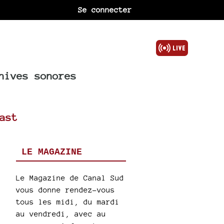
Se connecter
hives sonores
ast
LE MAGAZINE
Le Magazine de Canal Sud
vous donne rendez-vous
tous les midi, du mardi
au vendredi, avec au