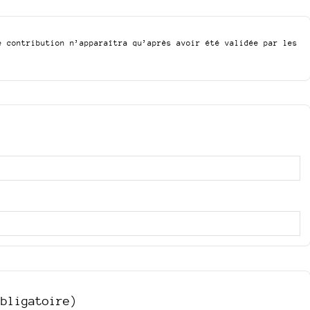
e contribution n’apparaîtra qu’après avoir été validée par les
obligatoire)