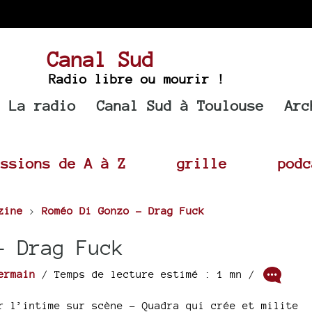
Canal Sud
Radio libre ou mourir !
La radio
Canal Sud à Toulouse
Arc
issions de A à Z
grille
podc
zine
>
Roméo Di Gonzo - Drag Fuck
- Drag Fuck
ermain
/ Temps de lecture estimé : 1 mn /
r l’intime sur scène - Quadra qui crée et milite