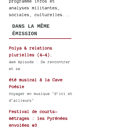
programme infos et
analyses militantes,
sociales, culturelles...
DANS LA MÊME
ÉMISSION
Polya & relations
plurielles (4-4).
4em épisode : Se rencontrer
et se
été musical à la Cave
Poésie
Voyager en musique "d’ici et
d’ailleurs"
Festival de courts-
métrages : les Pyrénées
envolées #3