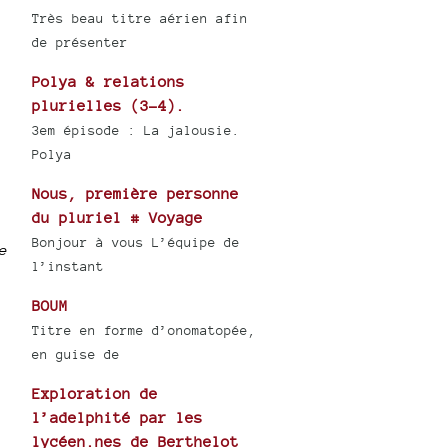
Très beau titre aérien afin
de présenter
Polya & relations
plurielles (3-4).
3em épisode : La jalousie.
Polya
Nous, première personne
du pluriel # Voyage
Bonjour à vous L’équipe de
e
l’instant
BOUM
Titre en forme d’onomatopée,
en guise de
Exploration de
l’adelphité par les
lycéen.nes de Berthelot