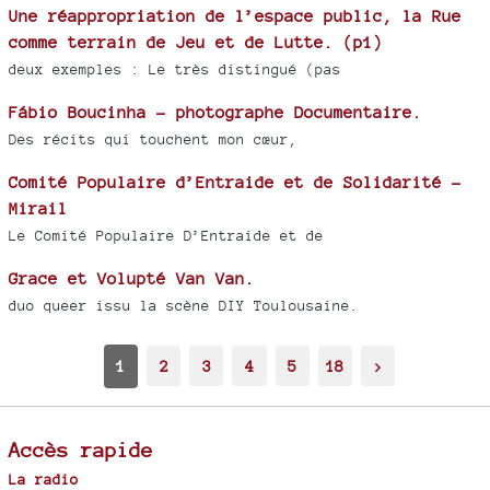
Une réappropriation de l’espace public, la Rue
comme terrain de Jeu et de Lutte. (p1)
deux exemples : Le très distingué (pas
Fábio Boucinha - photographe Documentaire.
Des récits qui touchent mon cœur,
Comité Populaire d’Entraide et de Solidarité -
Mirail
Le Comité Populaire D’Entraide et de
Grace et Volupté Van Van.
duo queer issu la scène DIY Toulousaine.
1
2
3
4
5
18
>
Accès rapide
La radio