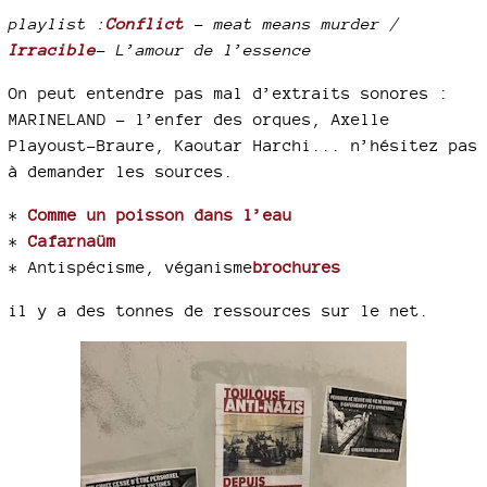
playlist :
Conflict
- meat means murder /
Irracible
- L’amour de l’essence
On peut entendre pas mal d’extraits sonores :
MARINELAND - l’enfer des orques, Axelle
Playoust-Braure, Kaoutar Harchi... n’hésitez pas
à demander les sources.
*
Comme un poisson dans l’eau
*
Cafarnaüm
* Antispécisme, véganisme
brochures
il y a des tonnes de ressources sur le net.