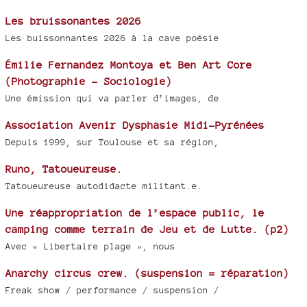
Les bruissonantes 2026
Les buissonnantes 2026 à la cave poésie
Émilie Fernandez Montoya et Ben Art Core
(Photographie - Sociologie)
Une émission qui va parler d’images, de
Association Avenir Dysphasie Midi-Pyrénées
Depuis 1999, sur Toulouse et sa région,
Runo, Tatoueureuse.
Tatoueureuse autodidacte militant.e.
Une réappropriation de l’espace public, le
camping comme terrain de Jeu et de Lutte. (p2)
Avec « Libertaire plage », nous
Anarchy circus crew. (suspension = réparation)
Freak show / performance / suspension /