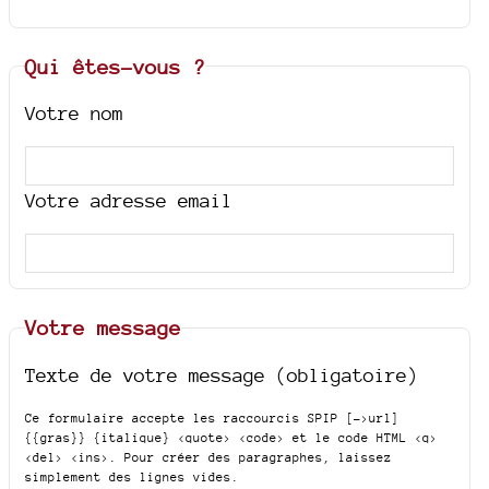
Qui êtes-vous ?
Votre nom
Votre adresse email
Votre message
Texte de votre message (obligatoire)
Ce formulaire accepte les raccourcis SPIP
[->url]
{{gras}} {italique} <quote> <code>
et le code HTML
<q>
<del> <ins>
. Pour créer des paragraphes, laissez
simplement des lignes vides.