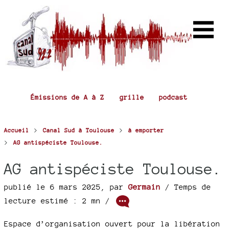
Émissions de A à Z
grille
podcast
>
>
Accueil
Canal Sud à Toulouse
à emporter
>
AG antispéciste Toulouse.
AG antispéciste Toulouse.
publié le 6 mars 2025
,
par
Germain
/ Temps de
lecture estimé : 2 mn /
Espace d’organisation ouvert pour la libération