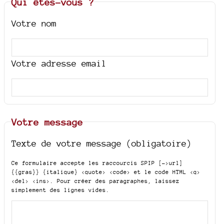
Qui êtes-vous ?
Votre nom
Votre adresse email
Votre message
Texte de votre message (obligatoire)
Ce formulaire accepte les raccourcis SPIP
[->url]
{{gras}} {italique} <quote> <code>
et le code HTML
<q>
<del> <ins>
. Pour créer des paragraphes, laissez
simplement des lignes vides.