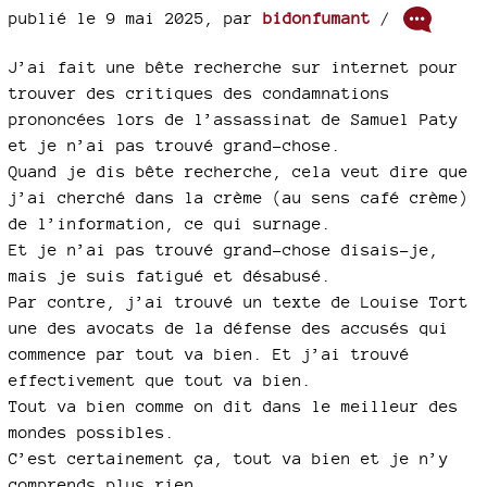
publié le 9 mai 2025
,
par
bidonfumant
/
J’ai fait une bête recherche sur internet pour
trouver des critiques des condamnations
prononcées lors de l’assassinat de Samuel Paty
et je n’ai pas trouvé grand-chose.
Quand je dis bête recherche, cela veut dire que
j’ai cherché dans la crème (au sens café crème)
de l’information, ce qui surnage.
Et je n’ai pas trouvé grand-chose disais-je,
mais je suis fatigué et désabusé.
Par contre, j’ai trouvé un texte de Louise Tort
une des avocats de la défense des accusés qui
commence par tout va bien. Et j’ai trouvé
effectivement que tout va bien.
Tout va bien comme on dit dans le meilleur des
mondes possibles.
C’est certainement ça, tout va bien et je n’y
comprends plus rien.