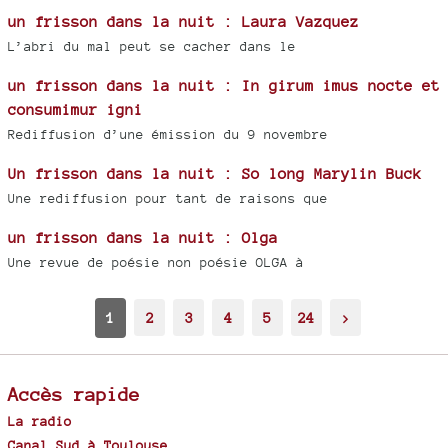
un frisson dans la nuit : Laura Vazquez
L’abri du mal peut se cacher dans le
un frisson dans la nuit : In girum imus nocte et
consumimur igni
Rediffusion d’une émission du 9 novembre
Un frisson dans la nuit : So long Marylin Buck
Une rediffusion pour tant de raisons que
un frisson dans la nuit : Olga
Une revue de poésie non poésie OLGA à
1
2
3
4
5
24
>
Accès rapide
La radio
Canal Sud à Toulouse