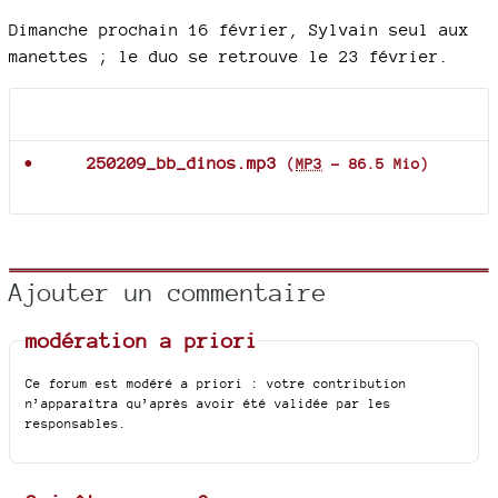
Dimanche prochain 16 février, Sylvain seul aux
manettes ; le duo se retrouve le 23 février.
Documents joints
250209_bb_dinos.mp3
(
MP3
-
86.5 Mio
)
Ajouter un commentaire
modération a priori
Ce forum est modéré a priori : votre contribution
n’apparaîtra qu’après avoir été validée par les
responsables.