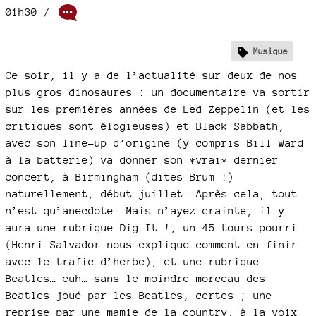
01h30
/
Musique
Ce soir, il y a de l’actualité sur deux de nos
plus gros dinosaures : un documentaire va sortir
sur les premières années de Led Zeppelin (et les
critiques sont élogieuses) et Black Sabbath,
avec son line-up d’origine (y compris Bill Ward
à la batterie) va donner son *vrai* dernier
concert, à Birmingham (dites Brum !)
naturellement, début juillet. Après cela, tout
n’est qu’anecdote. Mais n’ayez crainte, il y
aura une rubrique Dig It !, un 45 tours pourri
(Henri Salvador nous explique comment en finir
avec le trafic d’herbe), et une rubrique
Beatles… euh… sans le moindre morceau des
Beatles joué par les Beatles, certes ; une
reprise par une mamie de la country, à la voix