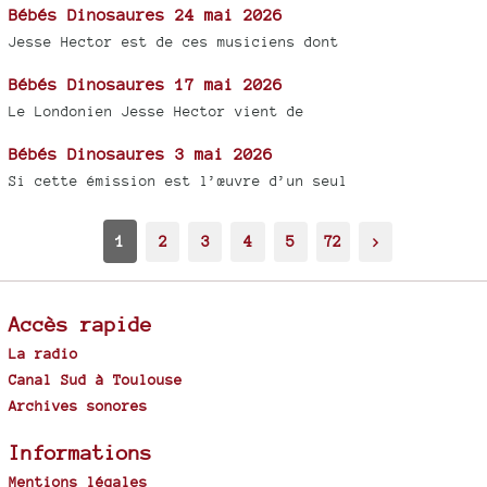
Bébés Dinosaures 24 mai 2026
Jesse Hector est de ces musiciens dont
Bébés Dinosaures 17 mai 2026
Le Londonien Jesse Hector vient de
Bébés Dinosaures 3 mai 2026
Si cette émission est l’œuvre d’un seul
1
2
3
4
5
72
>
Accès rapide
La radio
Canal Sud à Toulouse
Archives sonores
Informations
Mentions légales