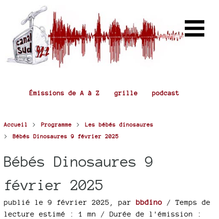
Émissions de A à Z
grille
podcast
>
>
Accueil
Programme
Les bébés dinosaures
>
Bébés Dinosaures 9 février 2025
Bébés Dinosaures 9
février 2025
publié le 9 février 2025
,
par
bbdino
/ Temps de
lecture estimé : 1 mn
/ Durée de l'émission :