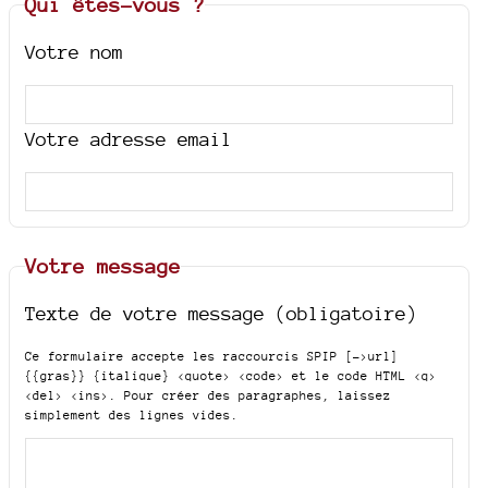
Qui êtes-vous ?
Votre nom
Votre adresse email
Votre message
Texte de votre message (obligatoire)
Ce formulaire accepte les raccourcis SPIP
[->url]
{{gras}} {italique} <quote> <code>
et le code HTML
<q>
<del> <ins>
. Pour créer des paragraphes, laissez
simplement des lignes vides.