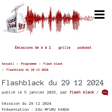
Émissions de A à Z
grille
podcast
>
>
Accueil
Programme
Flash black
>
Flashblack du 29 12 2024
Flashblack du 29 12 2024
publié le 5 janvier 2025
,
par
flash black
/
Emission du 29 12 2024
Présentation : Edo MFUMU KANDA