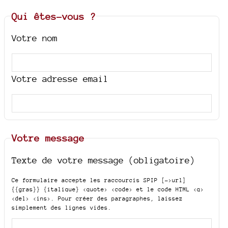
Qui êtes-vous ?
Votre nom
Votre adresse email
Votre message
Texte de votre message (obligatoire)
Ce formulaire accepte les raccourcis SPIP
[->url]
{{gras}} {italique} <quote> <code>
et le code HTML
<q>
<del> <ins>
. Pour créer des paragraphes, laissez
simplement des lignes vides.