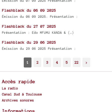
Émission du 07 09 2025 Présentation :
Flashblack du 06 09 2025
Émission du 06 09 2025. Présentation :
Flashblack du 27 07 2025
Présentation : Edo MFUMU KANDA & (…)
Flashblack du 29 06 2025
Émission du 29 06 2025 Présentation :
1
2
3
4
5
22
>
Accès rapide
La radio
Canal Sud à Toulouse
Archives sonores
Informations