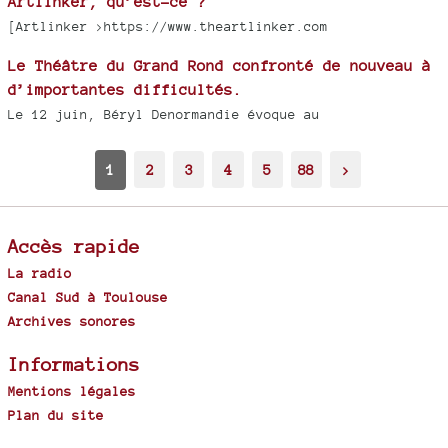
Artlinker, qu’est-ce ?
[Artlinker >https://www.theartlinker.com
Le Théâtre du Grand Rond confronté de nouveau à
d’importantes difficultés.
Le 12 juin, Béryl Denormandie évoque au
1
2
3
4
5
88
>
Accès rapide
La radio
Canal Sud à Toulouse
Archives sonores
Informations
Mentions légales
Plan du site