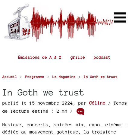
Émissions de A à Z
grille
podcast
>
>
>
Accueil
Programme
Le Magazine
In Goth we trust
In Goth we trust
publié le 15 novembre 2024
,
par
Céline
/ Temps
de lecture estimé : 2 mn /
Musique, concerts, soirées mix, expo, cinéma :
dédiée au mouvement gothique, la troisième