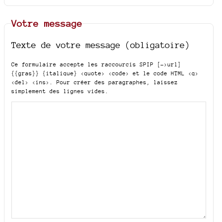
Votre message
Texte de votre message (obligatoire)
Ce formulaire accepte les raccourcis SPIP
[->url]
{{gras}} {italique} <quote> <code>
et le code HTML
<q>
<del> <ins>
. Pour créer des paragraphes, laissez
simplement des lignes vides.