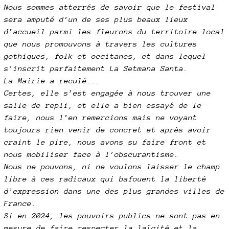
Nous sommes atterrés de savoir que le festival
sera amputé d’un de ses plus beaux lieux
d’accueil parmi les fleurons du territoire local
que nous promouvons à travers les cultures
gothiques, folk et occitanes, et dans lequel
s’inscrit parfaitement La Setmana Santa.
La Mairie a reculé...
Certes, elle s’est engagée à nous trouver une
salle de repli, et elle a bien essayé de le
faire, nous l’en remercions mais ne voyant
toujours rien venir de concret et après avoir
craint le pire, nous avons su faire front et
nous mobiliser face à l’obscurantisme.
Nous ne pouvons, ni ne voulons laisser le champ
libre à ces radicaux qui bafouent la liberté
d’expression dans une des plus grandes villes de
France.
Si en 2024, les pouvoirs publics ne sont pas en
mesure de faire respecter la laïcité et la