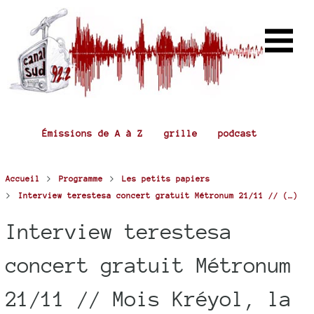
Émissions de A à Z
grille
podcast
>
>
Accueil
Programme
Les petits papiers
>
Interview terestesa concert gratuit Métronum 21/11 // (…)
Interview terestesa
concert gratuit Métronum
21/11 // Mois Kréyol, la