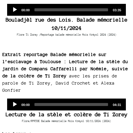
Audio
Current
Total
00:00
03:35
time
duration
Player
Bouladjèl rue des Lois. Balade mémorielle
10/11/2024
Flore Ti Zorey /Reportage balade mémorielle Mois Kréyol 2024 (2024)
Extrait reportage Balade mémorielle sur
l’esclavage à Toulouse : Lecture de la stèle du
jardin de Compans Caffarelli par Noémie, suivie
de la colère de Ti Zorey
avec les prises de
parole de Ti Zorey, David Crochet et Alexa
Gonfier
Audio
Current
Total
00:00
04:31
time
duration
Player
Lecture de la stèle et colère de Ti Zorey
Flore/RPRTGE Balade mémorielle Mois Kréyol 10/11/2024 (2024)