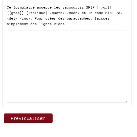
Ce formulaire accepte les raccourcis SPIP
[->url]
{{gras}} {italique} <quote> <code>
et le code HTML
<q>
<del> <ins>
. Pour créer des paragraphes, laissez
simplement des lignes vides.