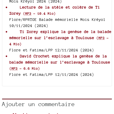
Mois Kréyol 2024 (2024)
Lecture de la stèle et colère de Ti
Zorey
(
MP3
-
10.4 Mio
)
Flore/RPRTGE Balade mémorielle Mois Kréyol
10/11/2024 (2024)
Ti Zorey explique la genèse de la balade
mémorielle sur l’esclavage à Toulouse
(
MP3
-
4 Mio
)
Flore et Fatima/LPP 12/11/2024 (2024)
David Crochet explique la genèse de la
balade mémorielle sur l’esclavage à Toulouse
(
MP3
-
6.6 Mio
)
Flore et Fatima/LPP 12/11/2024 (2024)
Ajouter un commentaire