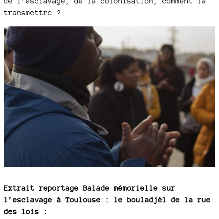
de l’esclavage, de la colonisation, comment la
transmettre ?
Extrait reportage Balade mémorielle sur
l’esclavage à Toulouse : le bouladjèl de la rue
des lois :