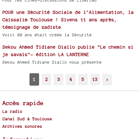
Pour les cinés-discussions de Libertad
POUR une Sécurité Sociale de l’Alimentation, la
Caissalim Toulouse ! Sivens 11 ans après,
témoignage de zadiste
Voici 80 ans était créée la Sécurité
Sekou Ahmed Tidiane Diallo publie "Le chemin si
je savais"- édition LA LANTERNE
Sekou Ahmed Tidiane Diallo nous présente
1
2
3
4
5
13
>
Accès rapide
La radio
Canal Sud à Toulouse
Archives sonores