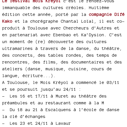
Le festival mois Kreyol
c’est le rendez-vous
immanquable des cultures créoles. Huitième
édition cette année, porté par la
compagnie Difé
Kako
et la chorégraphe Chantal Loïal, il est co-
produit à Toulouse avec Chercheurs d’Autres et
en partenariat avec Ebenbao et Ka’Dysion. C’est
un moment de (re) découverte des cultures
ultramarines à travers de la danse, du théâtre,
des concerts, des tables rondes, des temps de
rencontres, des films, des documentaires et des
ateliers (danse, musique, cuisine, cours de
langue, écriture...).
A Toulouse, le Mois Kréyol a commencé le 03/11
et se poursuit jusqu’au 24/11 :
–
Les 16 et 17/11 à Muret au théâtre des
préambules et au restaurant comme à la M
–
Du 18 au 21 à Escalquens à l’école de danse
la clé d’échanges
–
Les 23 et 24/11 à Lavaur