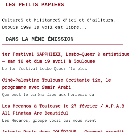
LES PETITS PAPIERS
CultureS et MilitanceS d’ici et d’ailleurs.
Depuis 1999 la voiX est libre...
DANS LA MÊME ÉMISSION
1er Festival SAPPHIXXX, Lesbo-Queer & artistique
- sam 18 et dim 19 avril à Toulouse
Le 1er festival Lesbo-Queer "le plus
Ciné-Palestine Toulouse Occitanie 12e, le
programme avec Samir Arabi
Que peut le cinéma face aux horreurs du
Les Mecanos à Toulouse le 27 février / A.P.A.B
All Piñatas Are Beautiful
Les Mécanos, groupe vocal qui nous vient
Antonin Paris dans COLÉRIQUE - Comment grandit-