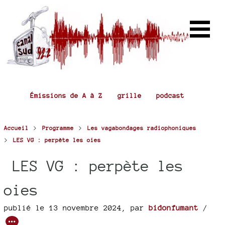
Émissions de A à Z
grille
podcast
>
>
Accueil
Programme
Les vagabondages radiophoniques
>
LES VG : perpète les oies
LES VG : perpète les
oies
publié le 13 novembre 2024
,
par
bidonfumant
/