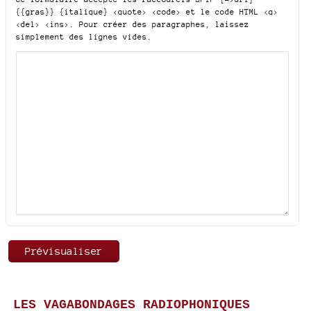
{{gras}} {italique} <quote> <code>
et le code HTML
<q>
<del> <ins>
. Pour créer des paragraphes, laissez
simplement des lignes vides.
LES VAGABONDAGES RADIOPHONIQUES