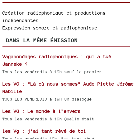
Création radiophonique et productions
indépendantes
Expression sonore et radiophonique
DANS LA MÊME ÉMISSION
Vagabondages radiophoniques : qui a tué
Janneke ?
Tous les vendredis à 19h sauf le premier
Les VG : "Là où nous sommes" Aude Piette Jérôme
Mabille
TOUS LES VENDREDIS à 19H Un dialogue
Les VG : Le monde à l’envers
Tous les vendredis à 19h Quelle était
les Vg : j’ai tant rêvé de toi
Tous les vendredis 19h J’ai tant rêvé