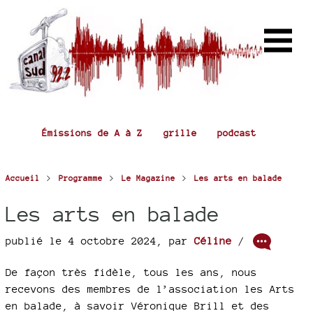
Émissions de A à Z
grille
podcast
>
>
>
Accueil
Programme
Le Magazine
Les arts en balade
Les arts en balade
publié le 4 octobre 2024
,
par
Céline
/
De façon très fidèle, tous les ans, nous
recevons des membres de l’association les Arts
en balade, à savoir Véronique Brill et des