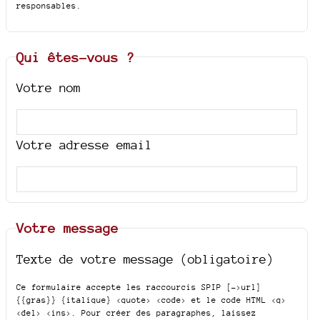
responsables.
Qui êtes-vous ?
Votre nom
Votre adresse email
Votre message
Texte de votre message (obligatoire)
Ce formulaire accepte les raccourcis SPIP
[->url]
{{gras}} {italique} <quote> <code>
et le code HTML
<q>
<del> <ins>
. Pour créer des paragraphes, laissez