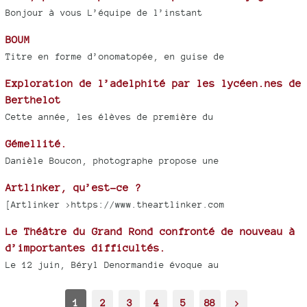
Bonjour à vous L’équipe de l’instant
BOUM
Titre en forme d’onomatopée, en guise de
Exploration de l’adelphité par les lycéen.nes de
Berthelot
Cette année, les élèves de première du
Gémellité.
Danièle Boucon, photographe propose une
Artlinker, qu’est-ce ?
[Artlinker >https://www.theartlinker.com
Le Théâtre du Grand Rond confronté de nouveau à
d’importantes difficultés.
Le 12 juin, Béryl Denormandie évoque au
1
2
3
4
5
88
>