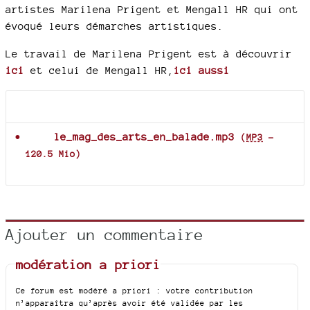
artistes Marilena Prigent et Mengall HR qui ont
évoqué leurs démarches artistiques.
Le travail de Marilena Prigent est à découvrir
ici
et celui de Mengall HR,
ici aussi
Documents joints
le_mag_des_arts_en_balade.mp3
(
MP3
-
120.5 Mio
)
Ajouter un commentaire
modération a priori
Ce forum est modéré a priori : votre contribution
n’apparaîtra qu’après avoir été validée par les