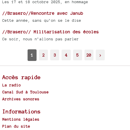
Les 17 et 18 octobre 2025, en hommage
//Brasero//Rencontre avec Janub
Cette année, sans qu’on se le dise
//Brasero// Militarisation des écoles
Ce soir, nous n’allons pas parler
1
2
3
4
5
20
>
Accès rapide
La radio
Canal Sud à Toulouse
Archives sonores
Informations
Mentions légales
Plan du site