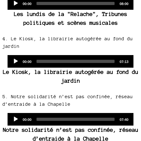
Audio
Current
Total
00:00
08:00
time
duration
Player
Les lundis de la "Relache", Tribunes
politiques et scènes musicales
4. Le Kiosk, la librairie autogérée au fond du
jardin
Audio
Current
Total
00:00
07:13
time
duration
Player
Le Kiosk, la librairie autogérée au fond du
jardin
5. Notre solidarité n’est pas confinée, réseau
d’entraide à la Chapelle
Audio
Current
Total
00:00
07:40
time
duration
Player
Notre solidarité n’est pas confinée, réseau
d’entraide à la Chapelle