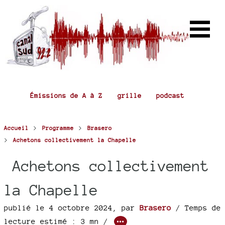
Émissions de A à Z
grille
podcast
>
>
Accueil
Programme
Brasero
>
Achetons collectivement la Chapelle
Achetons collectivement
la Chapelle
publié le 4 octobre 2024
,
par
Brasero
/ Temps de
lecture estimé : 3 mn /