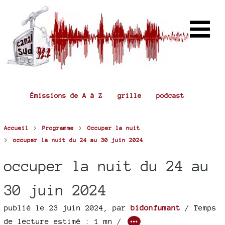
Émissions de A à Z
grille
podcast
>
>
Accueil
Programme
Occuper la nuit
>
occuper la nuit du 24 au 30 juin 2024
occuper la nuit du 24 au
30 juin 2024
publié le 23 juin 2024
,
par
bidonfumant
/ Temps
de lecture estimé : 1 mn /