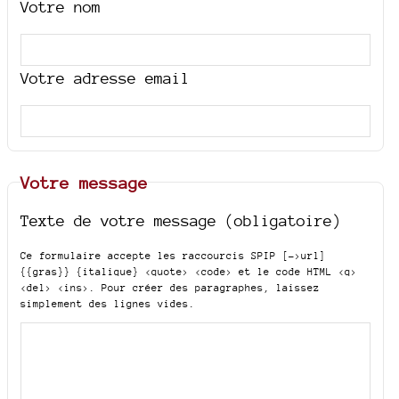
Votre nom
Votre adresse email
Votre message
Texte de votre message (obligatoire)
Ce formulaire accepte les raccourcis SPIP
[->url]
{{gras}} {italique} <quote> <code>
et le code HTML
<q>
<del> <ins>
. Pour créer des paragraphes, laissez
simplement des lignes vides.