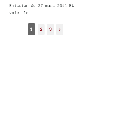
Emission du 27 mars 2014 Et
voici le
1
2
3
>