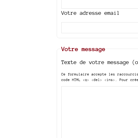
Votre adresse email
Votre message
Texte de votre message (
Ce formulaire accepte les raccourc
code HTML
<q> <del> <ins>
. Pour cré