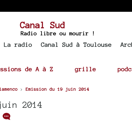
Canal Sud
Radio libre ou mourir !
La radio
Canal Sud à Toulouse
Arc
issions de A à Z
grille
podc
lamenco
>
Emission du 19 juin 2014
juin 2014
/