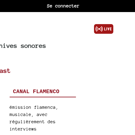
Se connecter
hives sonores
ast
CANAL FLAMENCO
émission flamenca,
musicale, avec
régulièrement des
interviews