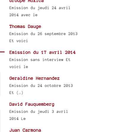
Groupe Moxica
Emission du jeudi 24 avril
2014 avec le
Thomas Dauge
Emission du 26 septembre 2013
Et voici
Emission du 17 avril 2014
Emission sans interview Et
voici le
Geraldine Hernandez
Emission du 24 octobre 2013
Et (…)
David Fauquemberg
Emission du jeudi 3 avril
2014 Le
Juan Carmona