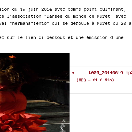
sion du 19 juin 2014 avec comme point culminant,
de l’association "Danses du monde de Muret" avec
val "hermanamiento" qui se déroule à Muret du 20 a
ez sur le lien ci-dessous et une émission d’une
Documents joints
t003_20140619.mp
(
MP3
-
81.8 Mio
)