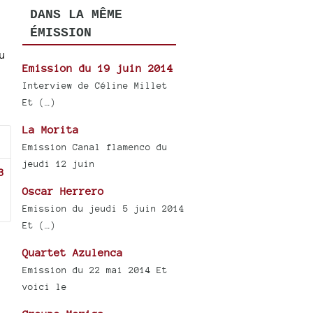
DANS LA MÊME
ÉMISSION
u
Emission du 19 juin 2014
Interview de Céline Millet
Et (…)
La Morita
Emission Canal flamenco du
jeudi 12 juin
3
Oscar Herrero
Emission du jeudi 5 juin 2014
Et (…)
Quartet Azulenca
Emission du 22 mai 2014 Et
voici le