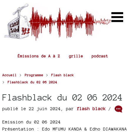
Émissions de A à Z
grille
podcast
>
>
Accueil
Programme
Flash black
>
Flashblack du 02 06 2024
Flashblack du 02 06 2024
publié le 22 juin 2024
,
par
flash black
/
Emission du 02 06 2024
Présentation : Edo MFUMU KANDA & Edho DIAWAKANA