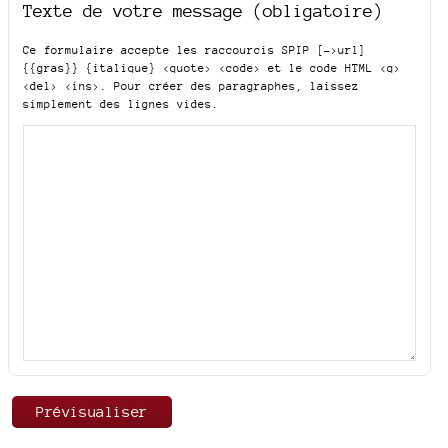
Texte de votre message (obligatoire)
Ce formulaire accepte les raccourcis SPIP
[->url]
{{gras}} {italique} <quote> <code>
et le code HTML
<q>
<del> <ins>
. Pour créer des paragraphes, laissez
simplement des lignes vides.