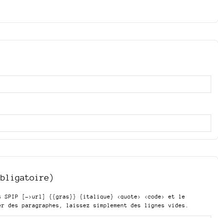
obligatoire)
is SPIP
[->url] {{gras}} {italique} <quote> <code>
et le
er des paragraphes, laissez simplement des lignes vides.