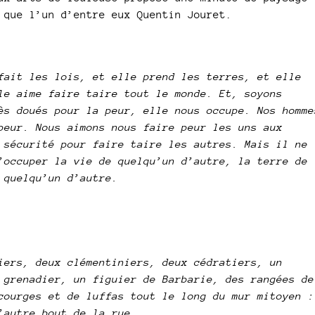
 que l’un d’entre eux Quentin Jouret.
fait les lois, et elle prend les terres, et elle
le aime faire taire tout le monde. Et, soyons
ès doués pour la peur, elle nous occupe. Nos homme
peur. Nous aimons nous faire peur les uns aux
 sécurité pour faire taire les autres. Mais il ne
’occuper la vie de quelqu’un d’autre, la terre de
 quelqu’un d’autre.
iers, deux clémentiniers, deux cédratiers, un
 grenadier, un figuier de Barbarie, des rangées de
courges et de luffas tout le long du mur mitoyen :
’autre bout de la rue.