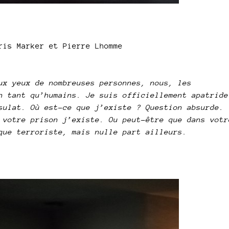
ris Marker et Pierre Lhomme
ux yeux de nombreuses personnes, nous, les
n tant qu’humains. Je suis officiellement apatride
sulat. Où est-ce que j’existe ? Question absurde.
 votre prison j’existe. Ou peut-être que dans votr
que terroriste, mais nulle part ailleurs.