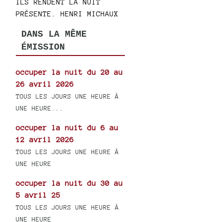
ILS RENDENT LA NUIT
PRÉSENTE. HENRI MICHAUX
DANS LA MÊME
ÉMISSION
occuper la nuit du 20 au
26 avril 2026
TOUS LES JOURS UNE HEURE À
UNE HEURE...
occuper la nuit du 6 au
12 avril 2026
TOUS LES JOURS UNE HEURE À
UNE HEURE
occuper la nuit du 30 au
5 avril 25
TOUS LES JOURS UNE HEURE À
UNE HEURE