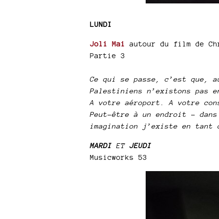
LUNDI
Joli Mai
autour du film de Ch
Partie 3
Ce qui se passe, c’est que, a
Palestiniens n’existons pas e
A votre aéroport. A votre con
Peut-être à un endroit – dans
imagination j’existe en tant 
MARDI
ET
JEUDI
Musicworks 53